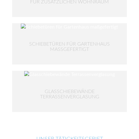
FÜR ZUSÄTZLICHEN WOHNRAUM
SCHIEBETÜREN FÜR GARTENHAUS
MASSGEFERTIGT
GLASSCHIEBEWÄNDE
TERRASSENVERGLASUNG