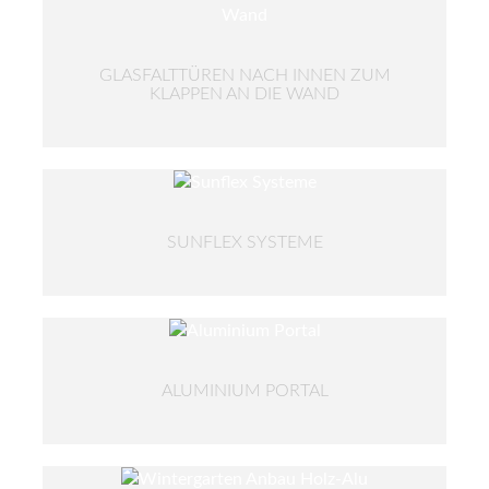
GLASFALTTÜREN NACH INNEN ZUM
KLAPPEN AN DIE WAND
SUNFLEX SYSTEME
ALUMINIUM PORTAL