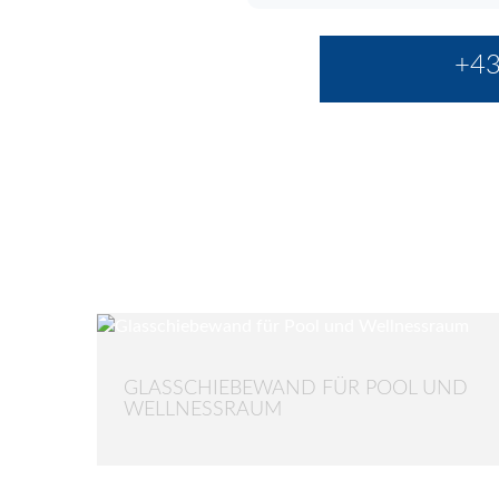
+43
GLASSCHIEBEWAND FÜR POOL UND
WELLNESSRAUM