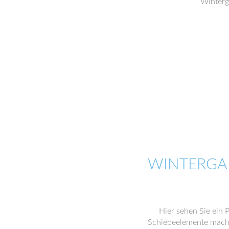
Winterg
WINTERGA
Hier sehen Sie ein P
Schiebeelemente machen