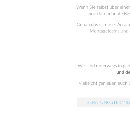
Wenn Sie selbst über einen
eine durchdachte Be
Genau das ist unser Anspr
Montageteams und e
Wir sind unterwegs in ga
und de
Vielleicht genießen auch 
BERATUNGSTERMIN