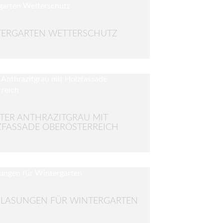
ERGARTEN WETTERSCHUTZ
TER ANTHRAZITGRAU MIT
FASSADE OBERÖSTERREICH
LASUNGEN FÜR WINTERGARTEN