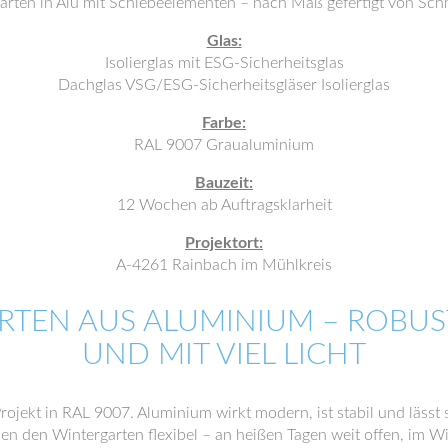
arten in Alu mit Schiebeelementen – nach Maß gefertigt von Sch
Glas:
Isolierglas mit ESG-Sicherheitsglas
Dachglas VSG/ESG-Sicherheitsgläser Isolierglas
Farbe:
RAL 9007 Graualuminium
Bauzeit:
12 Wochen ab Auftragsklarheit
Projektort:
A-4261 Rainbach im Mühlkreis
RTEN AUS ALUMINIUM – ROBUS
UND MIT VIEL LICHT
rojekt in RAL 9007. Aluminium wirkt modern, ist stabil und lässt 
 den Wintergarten flexibel – an heißen Tagen weit offen, im Wi