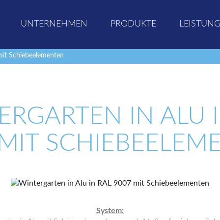
UNTERNEHMEN
PRODUKTE
LEISTUN
mit Schiebeelementen
ERGARTEN IN ALU I
 MIT SCHIEBEELEM
System: