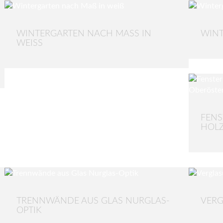
WINTERGARTEN NACH MASS IN W
WINT
EISS
FENS
HOLZ
TRENNWÄNDE AUS GLAS NURGLAS-
VERG
OPTIK