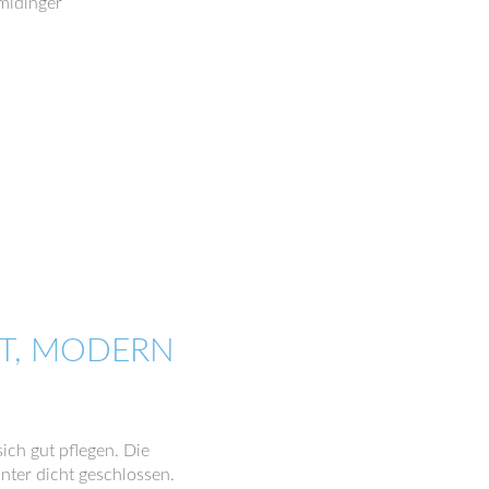
midinger
T, MODERN
sich gut pflegen. Die
nter dicht geschlossen.