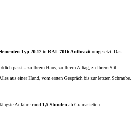
elementen Typ 20.12
in
RAL 7016 Anthrazit
umgesetzt. Das
ich passt – zu Ihrem Haus, zu Ihrem Alltag, zu Ihrem Stil.
 Alles aus einer Hand, vom ersten Gespräch bis zur letzten Schraube.
 längste Anfahrt: rund
1,5 Stunden
ab Gramastetten.