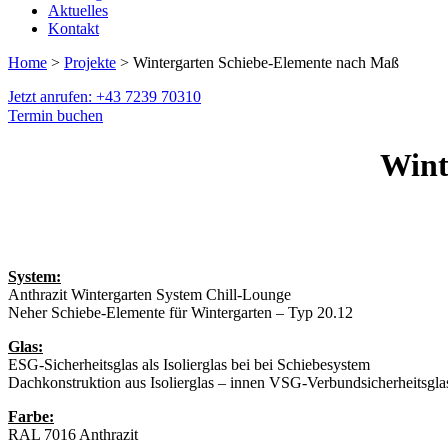
Aktuelles
Kontakt
Home
>
Projekte
> Wintergarten Schiebe-Elemente nach Maß
Jetzt anrufen: +43 7239 70310
Termin buchen
Wint
System:
Anthrazit Wintergarten System Chill-Lounge
Neher Schiebe-Elemente für Wintergarten – Typ 20.12
Glas:
ESG-Sicherheitsglas als Isolierglas bei bei Schiebesystem
Dachkonstruktion aus Isolierglas – innen VSG-Verbundsicherheitsgla
Farbe:
RAL 7016 Anthrazit