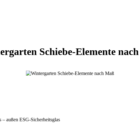
ergarten Schiebe-Elemente nac
s – außen ESG-Sicherheitsglas