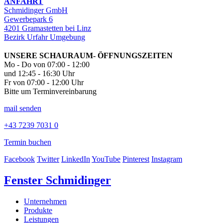
ANFAHRT
Schmidinger GmbH
Gewerbepark 6
4201 Gramastetten bei Linz
Bezirk Urfahr Umgebung
UNSERE SCHAURAUM- ÖFFNUNGSZEITEN
Mo - Do von 07:00 - 12:00
und 12:45 - 16:30 Uhr
Fr von 07:00 - 12:00 Uhr
Bitte um Terminvereinbarung
mail senden
+43 7239 7031 0
Termin buchen
Facebook
Twitter
LinkedIn
YouTube
Pinterest
Instagram
Fenster Schmidinger
Unternehmen
Produkte
Leistungen