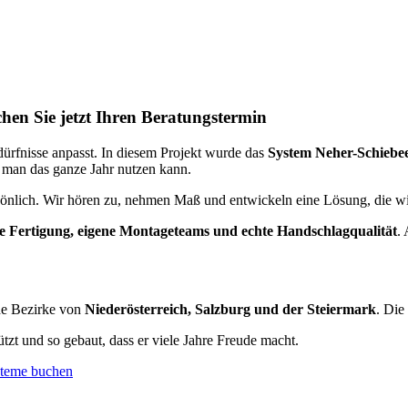
en Sie jetzt Ihren Beratungstermin
dürfnisse anpasst. In diesem Projekt wurde das
System Neher-Schiebe
 man das ganze Jahr nutzen kann.
nlich. Wir hören zu, nehmen Maß und entwickeln eine Lösung, die wirkl
le Fertigung, eigene Montageteams und echte Handschlagqualität
.
de Bezirke von
Niederösterreich, Salzburg und der Steiermark
. Die
ützt und so gebaut, dass er viele Jahre Freude macht.
steme buchen