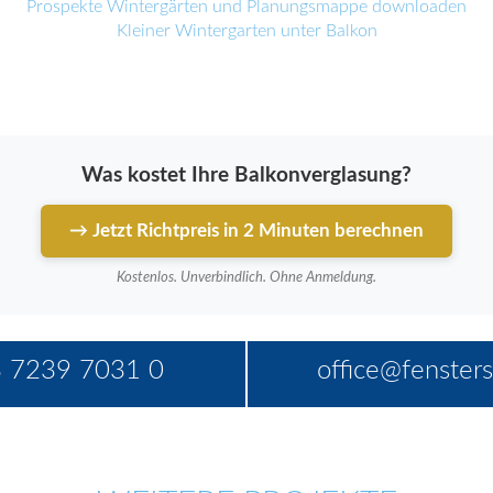
Prospekte Wintergärten und Planungsmappe downloaden
Kleiner Wintergarten unter Balkon
Was kostet Ihre Balkonverglasung?
→ Jetzt Richtpreis in 2 Minuten berechnen
Kostenlos. Unverbindlich. Ohne Anmeldung.
 7239 7031 0
office@fensters