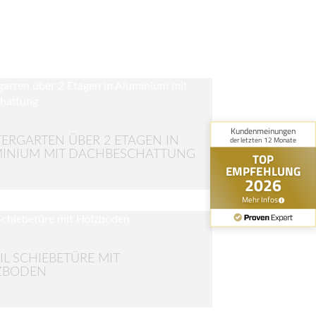
ERGARTEN ÜBER 2 ETAGEN IN
INIUM MIT DACHBESCHATTUNG
IL SCHIEBETÜRE MIT
ZBODEN