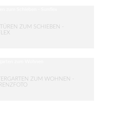
TÜREN ZUM SCHIEBEN -
LEX
TERGARTEN ZUM WOHNEN -
RENZFOTO