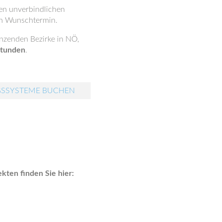
nen unverbindlichen
n Wunschtermin.
nzenden Bezirke in NÖ,
Stunden
.
GSSYSTEME BUCHEN
ten finden Sie hier: