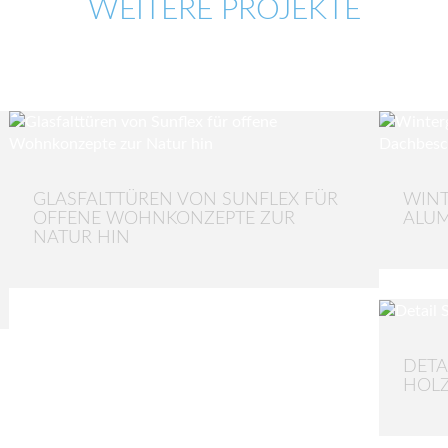
WEITERE PROJEKTE
GLASFALTTÜREN VON SUNFLEX FÜR
WINT
OFFENE WOHNKONZEPTE ZUR
ALUM
NATUR HIN
DETA
HOL