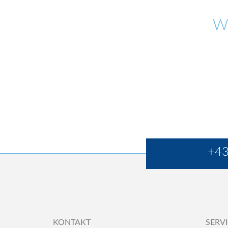
W
+43
KONTAKT
SERV