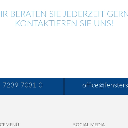
IR BERATEN SIE JEDERZEIT GERN
KONTAKTIEREN SIE UNS!
 7239 7031 0
office@fensters
ICEMENÜ
SOCIAL MEDIA