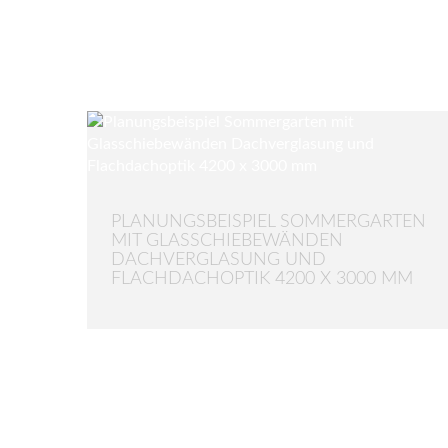
PLANUNGSBEISPIEL SOMMERGARTEN
MIT GLASSCHIEBEWÄNDEN
DACHVERGLASUNG UND
FLACHDACHOPTIK 4200 X 3000 MM