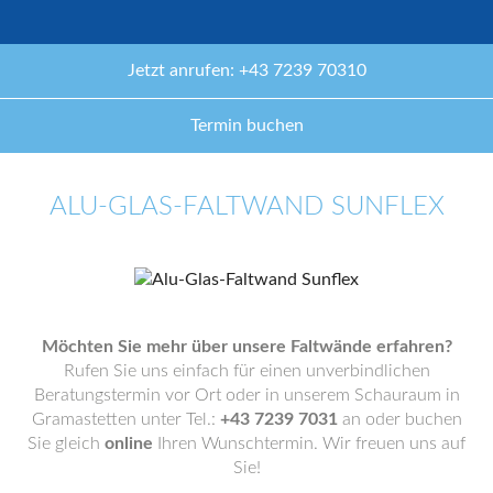
Jetzt anrufen: +43 7239 70310
Termin buchen
ALU-GLAS-FALTWAND SUNFLEX
Möchten Sie mehr über unsere Faltwände erfahren?
Rufen Sie uns einfach für einen unverbindlichen
Beratungstermin vor Ort oder in unserem Schauraum in
Gramastetten unter Tel.:
+43 7239 7031
an oder buchen
Sie gleich
online
Ihren Wunschtermin. Wir freuen uns auf
Sie!