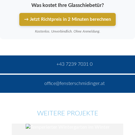
Was kostet Ihre Glasschiebetür?
→ Jetzt Richtpreis in 2 Minuten berechnen
Kostenlos. Unverbindlich. Ohne Anmeldung.
+43 7239 7031 0
office@fensterschmidinger.at
WEITERE PROJEKTE