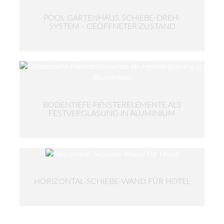
POOL GARTENHAUS SCHIEBE-DREH-
SYSTEM - GEÖFFNETER ZUSTAND
BODENTIEFE FENSTERELEMENTE ALS
FESTVERGLASUNG IN ALUMINIUM
HORIZONTAL-SCHIEBE-WAND FÜR HOTEL