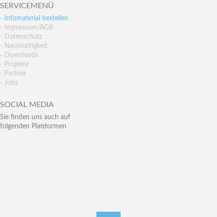
SERVICEMENÜ
- Infomaterial bestellen
- Impressum/AGB
- Datenschutz
- Nachhaltigkeit
- Downloads
- Projekte
- Partner
- Jobs
SOCIAL MEDIA
Sie finden uns auch auf
folgenden Plattformen
nach oben