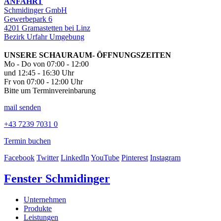
ANFAHRT
Schmidinger GmbH
Gewerbepark 6
4201 Gramastetten bei Linz
Bezirk Urfahr Umgebung
UNSERE SCHAURAUM- ÖFFNUNGSZEITEN
Mo - Do von 07:00 - 12:00
und 12:45 - 16:30 Uhr
Fr von 07:00 - 12:00 Uhr
Bitte um Terminvereinbarung
mail senden
+43 7239 7031 0
Termin buchen
Facebook
Twitter
LinkedIn
YouTube
Pinterest
Instagram
Fenster Schmidinger
Unternehmen
Produkte
Leistungen