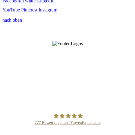
Facebook
Twitter
LinkedIn
YouTube
Pinterest
Instagram
nach oben
777
Bewertungen auf ProvenExpert.com
Schmidinger GmbH