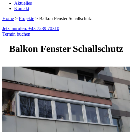
Aktuelles
Kontakt
Home
>
Projekte
> Balkon Fenster Schallschutz
Jetzt anrufen: +43 7239 70310
Termin buchen
Balkon Fenster Schallschutz