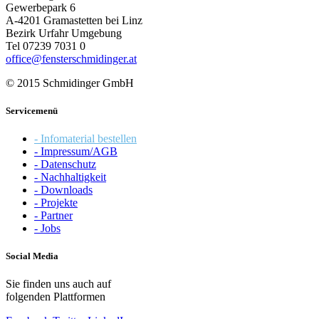
Gewerbepark 6
A-4201 Gramastetten bei Linz
Bezirk Urfahr Umgebung
Tel 07239 7031 0
office@fensterschmidinger.at
© 2015 Schmidinger GmbH
Servicemenü
- Infomaterial bestellen
- Impressum/AGB
- Datenschutz
- Nachhaltigkeit
- Downloads
- Projekte
- Partner
- Jobs
Social Media
Sie finden uns auch auf
folgenden Plattformen