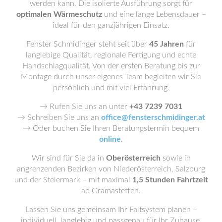
werden kann. Die isolierte Ausführung sorgt für
optimalen Wärmeschutz
und eine lange Lebensdauer –
ideal für den ganzjährigen Einsatz.
Fenster Schmidinger steht seit über
45 Jahren
für
langlebige Qualität, regionale Fertigung und echte
Handschlagqualität. Von der ersten Beratung bis zur
Montage durch unser eigenes Team begleiten wir Sie
persönlich und mit viel Erfahrung.
→ Rufen Sie uns an unter
+43 7239 7031
→ Schreiben Sie uns an
office@fensterschmidinger.at
→ Oder buchen Sie Ihren Beratungstermin bequem
online
.
Wir sind für Sie da in
Oberösterreich
sowie in
angrenzenden Bezirken von Niederösterreich, Salzburg
und der Steiermark – mit maximal
1,5 Stunden Fahrtzeit
ab Gramastetten.
Lassen Sie uns gemeinsam Ihr Faltsystem planen –
individuell, langlebig und passgenau für Ihr Zuhause.