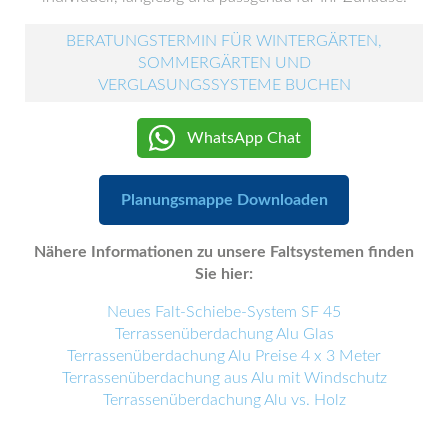
BERATUNGSTERMIN FÜR WINTERGÄRTEN,
SOMMERGÄRTEN UND
VERGLASUNGSSYSTEME BUCHEN
WhatsApp Chat
Planungsmappe Downloaden
Nähere Informationen zu unsere Faltsystemen finden
Sie hier:
Neues Falt-Schiebe-System SF 45
Terrassenüberdachung Alu Glas
Terrassenüberdachung Alu Preise 4 x 3 Meter
Terrassenüberdachung aus Alu mit Windschutz
Terrassenüberdachung Alu vs. Holz