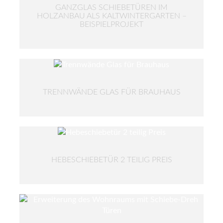
GANZGLAS SCHIEBETÜREN IM
HOLZANBAU ALS KALTWINTERGARTEN –
BEISPIELPROJEKT
TRENNWÄNDE GLAS FÜR BRAUHAUS
HEBESCHIEBETÜR 2 TEILIG PREIS