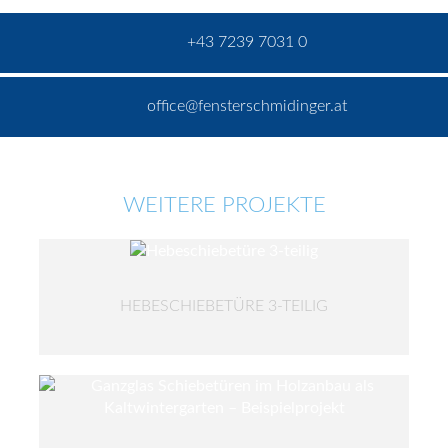
+43 7239 7031 0
office@fensterschmidinger.at
WEITERE PROJEKTE
HEBESCHIEBETÜRE 3-TEILIG