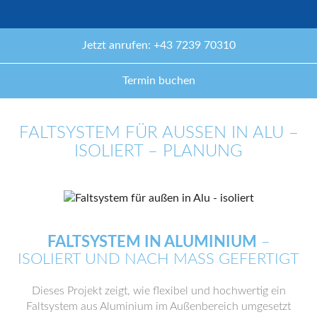
Jetzt anrufen: +43 7239 70310
Termin buchen
FALTSYSTEM FÜR AUSSEN IN ALU – I
SOLIERT – PLANUNG
FALTSYSTEM IN ALUMINIUM
–
ISOLIERT UND NACH MASS GEFERTIGT
Dieses Projekt zeigt, wie flexibel und hochwertig ein
Faltsystem aus Aluminium im Außenbereich umgesetzt