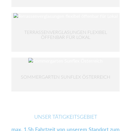
TERRASSENVERGLASUNGEN FLEXIBEL
ÖFFENBAR FÜR LOKAL
SOMMERGARTEN SUNFLEX ÖSTERREICH
UNSER TÄTIGKEITSGEBIET
max. 1,5h Fahrtzeit von unserem Standort zum