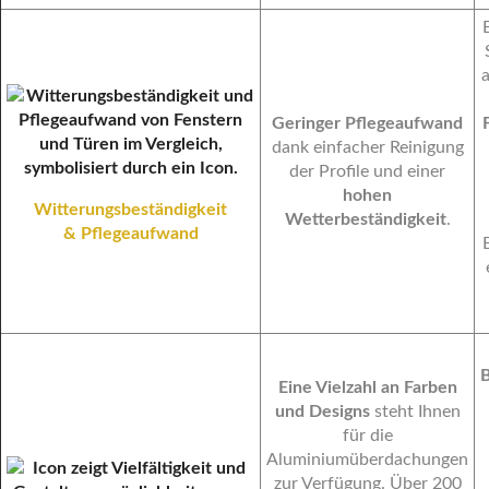
a
Geringer Pflegeaufwand
dank einfacher Reinigung
der Profile und einer
hohen
Witterungsbeständigkeit
Wetterbeständigkeit
.
& Pflegeaufwand
B
Eine Vielzahl an Farben
und Designs
steht Ihnen
für die
Aluminiumüberdachungen
zur Verfügung. Über 200