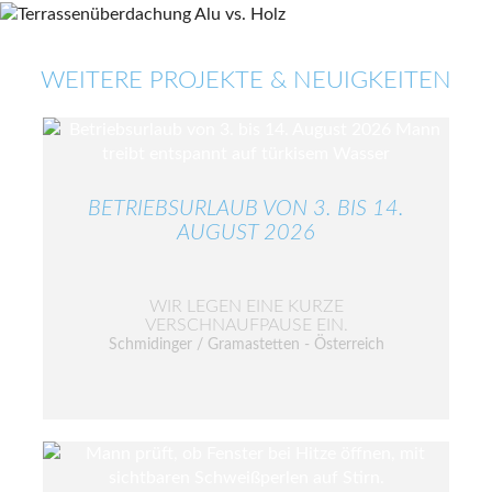
WEITERE PROJEKTE & NEUIGKEITEN
BETRIEBSURLAUB VON 3. BIS 14.
AUGUST 2026
WIR LEGEN EINE KURZE
VERSCHNAUFPAUSE EIN.
Schmidinger / Gramastetten - Österreich