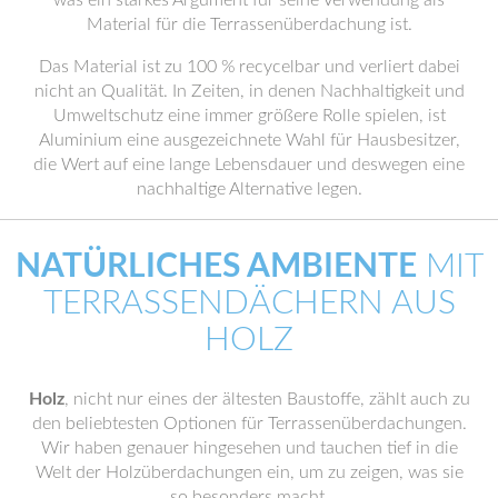
was ein starkes Argument für seine Verwendung als
Material für die Terrassenüberdachung ist.
Das Material ist zu 100 % recycelbar und verliert dabei
nicht an Qualität. In Zeiten, in denen Nachhaltigkeit und
Umweltschutz eine immer größere Rolle spielen, ist
Aluminium eine ausgezeichnete Wahl für Hausbesitzer,
die Wert auf eine lange Lebensdauer und deswegen eine
nachhaltige Alternative legen.
NATÜRLICHES AMBIENTE
MIT
TERRASSENDÄCHERN AUS
HOLZ
Holz
, nicht nur eines der ältesten Baustoffe, zählt auch zu
den beliebtesten Optionen für Terrassenüberdachungen.
Wir haben genauer hingesehen und tauchen tief in die
Welt der Holzüberdachungen ein, um zu zeigen, was sie
so besonders macht.