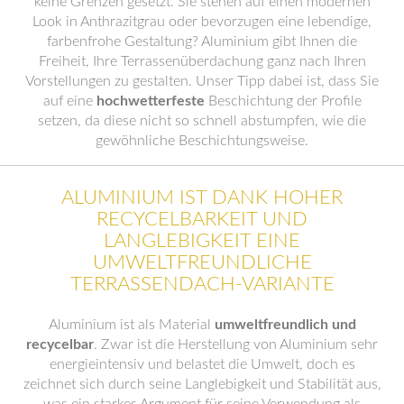
keine Grenzen gesetzt. Sie stehen auf einen modernen
Look in Anthrazitgrau oder bevorzugen eine lebendige,
farbenfrohe Gestaltung? Aluminium gibt Ihnen die
Freiheit, Ihre Terrassenüberdachung ganz nach Ihren
Vorstellungen zu gestalten. Unser Tipp dabei ist, dass Sie
auf eine
hochwetterfeste
Beschichtung der Profile
setzen, da diese nicht so schnell abstumpfen, wie die
gewöhnliche Beschichtungsweise.
ALUMINIUM IST DANK HOHER
RECYCELBARKEIT UND
LANGLEBIGKEIT EINE
UMWELTFREUNDLICHE
TERRASSENDACH-VARIANTE
Aluminium ist als Material
umweltfreundlich und
recycelbar
. Zwar ist die Herstellung von Aluminium sehr
energieintensiv und belastet die Umwelt, doch es
zeichnet sich durch seine Langlebigkeit und Stabilität aus,