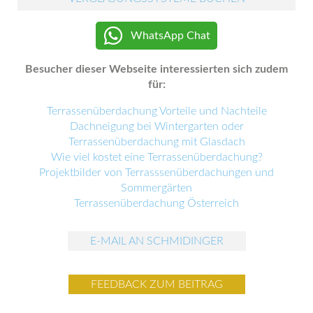
WhatsApp Chat
Besucher dieser Webseite interessierten sich zudem
für:
Terrassenüberdachung Vorteile und Nachteile
Dachneigung bei Wintergarten oder
Terrassenüberdachung mit Glasdach
Wie viel kostet eine Terrassenüberdachung?
Projektbilder von Terrasssenüberdachungen und
Sommergärten
Terrassenüberdachung Österreich
E-MAIL AN SCHMIDINGER
FEEDBACK ZUM BEITRAG