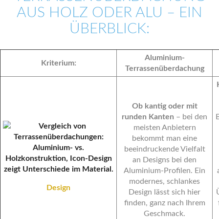
AUS HOLZ ODER ALU – EIN
ÜBERBLICK:
Aluminium-
Kriterium:
Terrassenüberdachung
Ob kantig oder mit
runden Kanten
– bei den
meisten Anbietern
bekommt man eine
beeindruckende Vielfalt
an Designs bei den
Aluminium-Profilen.
Ein
modernes, schlankes
Design
Design lässt sich hier
finden, ganz nach Ihrem
Geschmack.