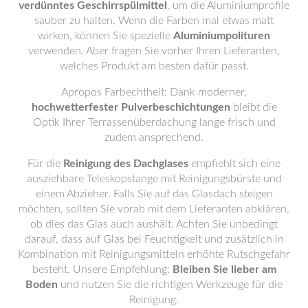
verdünntes Geschirrspülmittel
, um die Aluminiumprofile
sauber zu halten. Wenn die Farben mal etwas matt
wirken, können Sie spezielle
Aluminiumpolituren
verwenden. Aber fragen Sie vorher Ihren Lieferanten,
welches Produkt am besten dafür passt.
Apropos Farbechtheit: Dank moderner,
hochwetterfester Pulverbeschichtungen
bleibt die
Optik Ihrer Terrassenüberdachung lange frisch und
zudem ansprechend.
Für die
Reinigung des Dachglases
empfiehlt sich eine
ausziehbare Teleskopstange mit Reinigungsbürste und
einem Abzieher. Falls Sie auf das Glasdach steigen
möchten, sollten Sie vorab mit dem Lieferanten abklären,
ob dies das Glas auch aushält. Achten Sie unbedingt
darauf, dass auf Glas bei Feuchtigkeit und zusätzlich in
Kombination mit Reinigungsmitteln erhöhte Rutschgefahr
besteht. Unsere Empfehlung:
Bleiben Sie lieber am
Boden
und nutzen Sie die richtigen Werkzeuge für die
Reinigung.