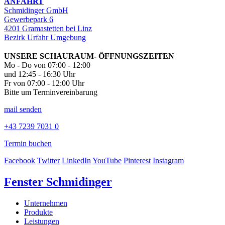
ANFAHRT
Schmidinger GmbH
Gewerbepark 6
4201 Gramastetten bei Linz
Bezirk Urfahr Umgebung
UNSERE SCHAURAUM- ÖFFNUNGSZEITEN
Mo - Do von 07:00 - 12:00
und 12:45 - 16:30 Uhr
Fr von 07:00 - 12:00 Uhr
Bitte um Terminvereinbarung
mail senden
+43 7239 7031 0
Termin buchen
Facebook
Twitter
LinkedIn
YouTube
Pinterest
Instagram
Fenster Schmidinger
Unternehmen
Produkte
Leistungen