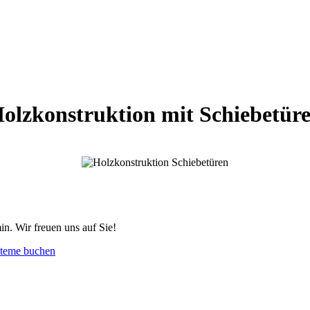
olzkonstruktion mit Schiebetür
n. Wir freuen uns auf Sie!
steme buchen