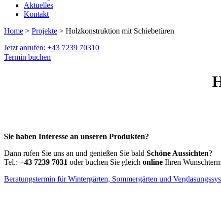
Aktuelles
Kontakt
Home
>
Projekte
> Holzkonstruktion mit Schiebetüren
Jetzt anrufen: +43 7239 70310
Termin buchen
H
Sie haben Interesse an unseren Produkten?
Dann rufen Sie uns an und genießen Sie bald
Schöne Aussichten
?
Tel.:
+43 7239 7031
oder buchen Sie gleich
online
Ihren Wunschtermi
Beratungstermin für Wintergärten, Sommergärten und Verglasungssy