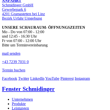
ANFAHRT
Schmidinger GmbH
Gewerbepark 6
4201 Gramastetten bei Linz
Bezirk Urfahr Umgebung
UNSERE SCHAURAUM- ÖFFNUNGSZEITEN
Mo - Do von 07:00 - 12:00
und 12:45 - 16:30 Uhr
Fr von 07:00 - 12:00 Uhr
Bitte um Terminvereinbarung
mail senden
+43 7239 7031 0
Termin buchen
Facebook
Twitter
LinkedIn
YouTube
Pinterest
Instagram
Fenster Schmidinger
Unternehmen
Produkte
Leistungen