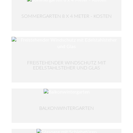
SOMMERGARTEN 8 X 4 METER - KOSTEN
FREISTEHENDER WINDSCHUTZ MIT
EDELSTAHLSTEHER UND GLAS
BALKONWINTERGARTEN