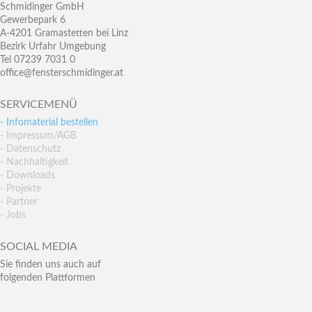
Schmidinger GmbH
Gewerbepark 6
A-4201 Gramastetten bei Linz
Bezirk Urfahr Umgebung
Tel 07239 7031 0
office@fensterschmidinger.at
SERVICEMENÜ
- Infomaterial bestellen
- Impressum/AGB
- Datenschutz
- Nachhaltigkeit
- Downloads
- Projekte
- Partner
- Jobs
SOCIAL MEDIA
Sie finden uns auch auf
folgenden Plattformen