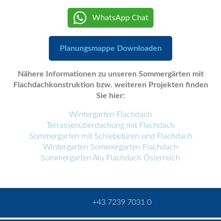
WhatsApp Chat
Planungsmappe Downloaden
Nähere Informationen zu unseren Sommergärten mit
Flachdachkonstruktion bzw. weiteren Projekten finden
Sie hier:
Wintergarten Flachdach
Terrassenüberdachung mit Flachdach
Sommergarten mit Schiebetüren und Flachdach
Wintergarten Sommergarten Flachdach
Sommergarten Alu Flachdach Österreich
+43 7239 7031 0