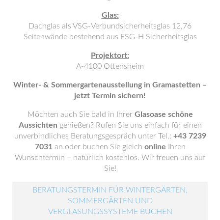
Glas:
Dachglas als VSG-Verbundsicherheitsglas 12,76
Seitenwände bestehend aus ESG-H Sicherheitsglas
Projektort:
A-4100 Ottensheim
Winter- & Sommergartenausstellung in Gramastetten –
jetzt Termin sichern!
Möchten auch Sie bald in Ihrer
Glasoase schöne
Aussichten
genießen? Rufen Sie uns einfach für einen
unverbindliches Beratungsgespräch unter Tel.:
+43 7239
7031
an oder buchen Sie gleich
online
Ihren
Wunschtermin – natürlich kostenlos. Wir freuen uns auf
Sie!
BERATUNGSTERMIN FÜR WINTERGÄRTEN,
SOMMERGÄRTEN UND
VERGLASUNGSSYSTEME BUCHEN