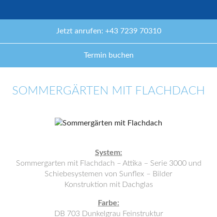
Jetzt anrufen: +43 7239 70310
Termin buchen
SOMMERGÄRTEN MIT FLACHDACH
System:
Sommergarten mit Flachdach – Attika – Serie 3000 und
Schiebesystemen von Sunflex – Bilder
Konstruktion mit Dachglas
Farbe:
DB 703 Dunkelgrau Feinstruktur