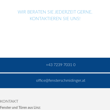
WIR BERATEN SIE JEDERZEIT GERNE.
KONTAKTIEREN SIE UNS!
+43 7239 7031 0
office@fensterschmidinger.at
KONTAKT
Fenster und Türen aus Linz: