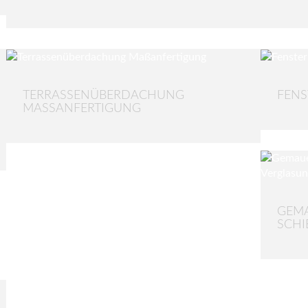
TERRASSENÜBERDACHUNG
FENS
MASSANFERTIGUNG
GEMA
SCHI