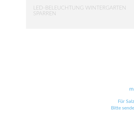
LED-BELEUCHTUNG WINTERGARTEN
SPARREN
m
Für Sal
Bitte send