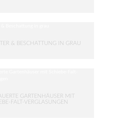
TER & BESCHATTUNG IN GRAU
UERTE GARTENHÄUSER MIT
EBE-FALT-VERGLASUNGEN