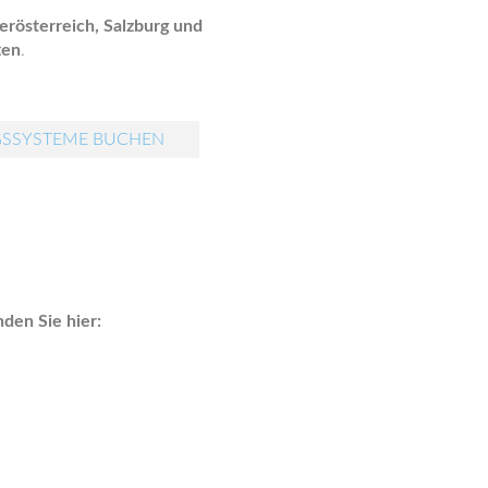
erösterreich, Salzburg und
ten
.
GSSYSTEME BUCHEN
den Sie hier: