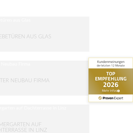
EBETÜREN AUS GLAS
TER NEUBAU FIRMA
MERGARTEN AUF
TERRASSE IN LINZ