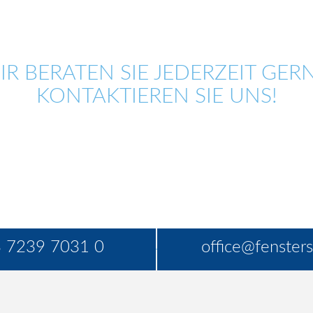
IR BERATEN SIE JEDERZEIT GERN
KONTAKTIEREN SIE UNS!
 7239 7031 0
office@fensters