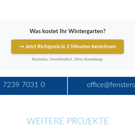
Was kostet Ihr Wintergarten?
→ Jetzt Richtpreis in 2 Minuten berechnen
Kostenlos. Unverbindlich. Ohne Anmeldung.
 7239 7031 0
office@fensters
WEITERE PROJEKTE