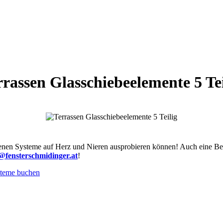
rrassen Glasschiebeelemente 5 Tei
enen Systeme auf Herz und Nieren ausprobieren können! Auch eine Bera
e@fensterschmidinger.at
!
steme buchen