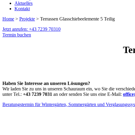
Aktuelles
Kontakt
Home
>
Projekte
> Terrassen Glasschiebeelemente 5 Teilig
Jetzt anrufen: +43 7239 70310
Termin buchen
Te
Haben Sie Interesse an unseren Lösungen?
Wir laden Sie zu uns in unseren Schauraum ein, wo Sie die verschied
unter Tel.:
+43 7239 7031
an oder senden Sie uns eine E-Mail:
offic
Beratungstermin für Wintergärten, Sommergärten und Verglasungssy