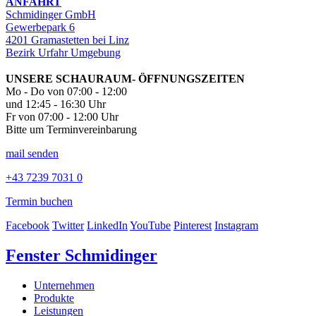
ANFAHRT
Schmidinger GmbH
Gewerbepark 6
4201 Gramastetten bei Linz
Bezirk Urfahr Umgebung
UNSERE SCHAURAUM- ÖFFNUNGSZEITEN
Mo - Do von 07:00 - 12:00
und 12:45 - 16:30 Uhr
Fr von 07:00 - 12:00 Uhr
Bitte um Terminvereinbarung
mail senden
+43 7239 7031 0
Termin buchen
Facebook
Twitter
LinkedIn
YouTube
Pinterest
Instagram
Fenster Schmidinger
Unternehmen
Produkte
Leistungen