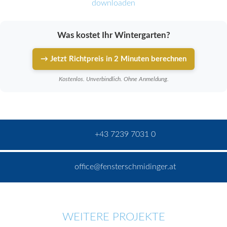
downloaden
Was kostet Ihr Wintergarten?
→ Jetzt Richtpreis in 2 Minuten berechnen
Kostenlos. Unverbindlich. Ohne Anmeldung.
+43 7239 7031 0
office@fensterschmidinger.at
WEITERE PROJEKTE