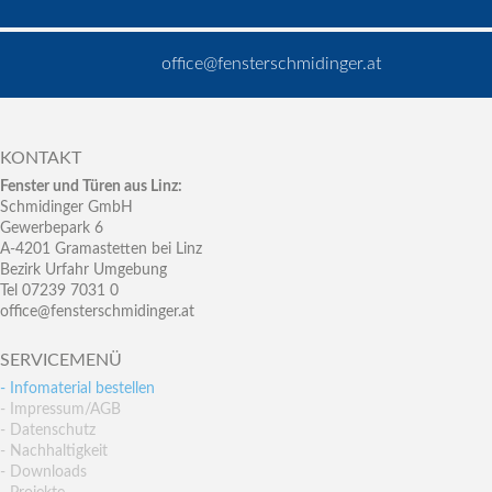
office@fensterschmidinger.at
KONTAKT
Fenster und Türen aus Linz:
Schmidinger GmbH
Gewerbepark 6
A-4201 Gramastetten bei Linz
Bezirk Urfahr Umgebung
Tel 07239 7031 0
office@fensterschmidinger.at
SERVICEMENÜ
- Infomaterial bestellen
- Impressum/AGB
- Datenschutz
- Nachhaltigkeit
- Downloads