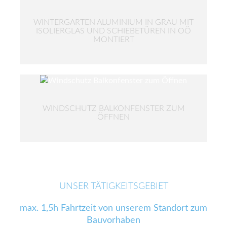
WINTERGARTEN ALUMINIUM IN GRAU MIT
ISOLIERGLAS UND SCHIEBETÜREN IN OÖ
MONTIERT
WINDSCHUTZ BALKONFENSTER ZUM
ÖFFNEN
UNSER TÄTIGKEITSGEBIET
max. 1,5h Fahrtzeit von unserem Standort zum
Bauvorhaben