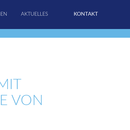
GEN
AKTUELLES
KONTAKT
N
MIT
E VON