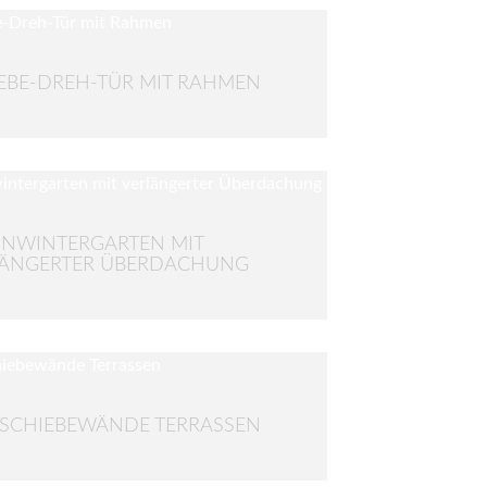
EBE-DREH-TÜR MIT RAHMEN
NWINTERGARTEN MIT
LÄNGERTER ÜBERDACHUNG
SCHIEBEWÄNDE TERRASSEN