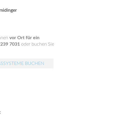
Ihnen
vor Ort für ein
7239 7031
oder buchen Sie
GSSYSTEME BUCHEN
: