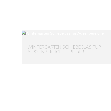
WINTERGARTEN SCHIEBEGLAS FÜR
AUSSENBEREICHE - BILDER