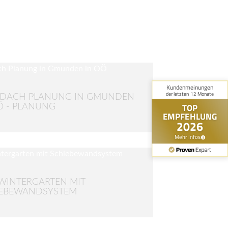
SDACH PLANUNG IN GMUNDEN
Ö - PLANUNG
WINTERGARTEN MIT
IEBEWANDSYSTEM