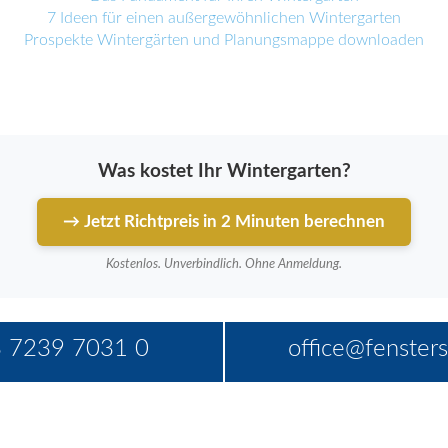
7 Ideen für einen außergewöhnlichen Wintergarten
Prospekte Wintergärten und Planungsmappe downloaden
Was kostet Ihr Wintergarten?
→ Jetzt Richtpreis in 2 Minuten berechnen
Kostenlos. Unverbindlich. Ohne Anmeldung.
 7239 7031 0
office@fensters