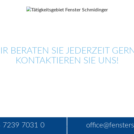
IR BERATEN SIE JEDERZEIT GERN
KONTAKTIEREN SIE UNS!
 7239 7031 0
office@fensters