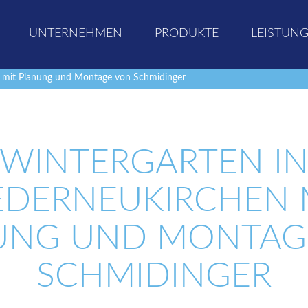
UNTERNEHMEN
PRODUKTE
LEISTUN
n mit Planung und Montage von Schmidinger
WINTERGARTEN I
EDERNEUKIRCHEN 
UNG UND MONTAG
SCHMIDINGER