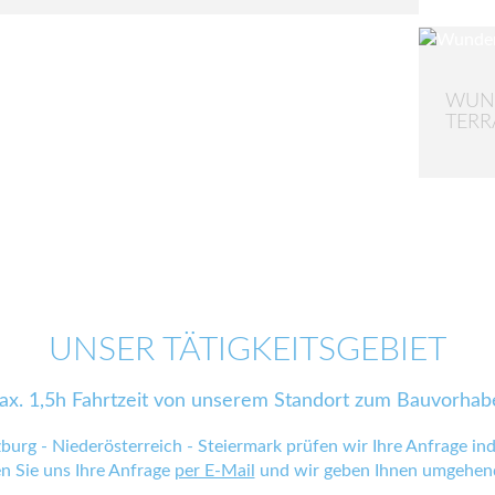
WUN
TER
UNSER TÄTIGKEITSGEBIET
ax. 1,5h Fahrtzeit von unserem Standort zum Bauvorhab
zburg - Niederösterreich - Steiermark prüfen wir Ihre Anfrage indi
en Sie uns Ihre Anfrage
per E-Mail
und wir geben Ihnen umgehend