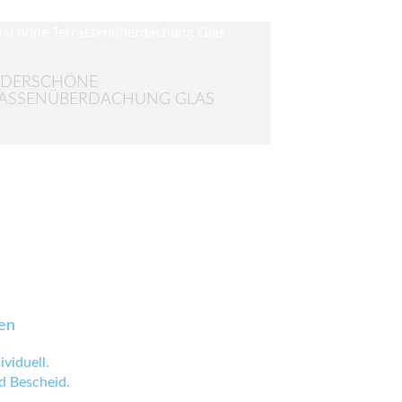
DERSCHÖNE
RASSENÜBERDACHUNG GLAS
en
viduell.
 Bescheid.