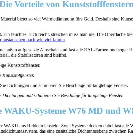
Die Vorteile von Kunststofffenster
es Material bietet so viel Wärmedämmung fürs Geld. Deshalb sind Kunst
 Ein feuchtes Tuch reicht, streichen muss man nie. Die Oberfläche blei
r austauschen nach wie viel Jahren
.
 eine außen aufgesetzte Aluschale sind fast alle RAL-Farben und sogar 
l, die Stabilisatoren sind bleifrei.
 Kunststofffenster.
e Dichtungen und schmieren Sie Beschläge für langlebige Fenster.
e WAKU-Systeme W76 MD und 
teller WAKU aus Heidenreichstein. Zwei Systeme decken dabei fast a
tteldichtungssystem, das eine zusätzliche Dichtungsebene zwischen Ra