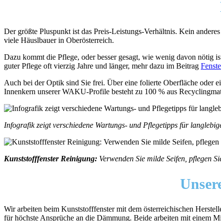
Der größte Pluspunkt ist das Preis-Leistungs-Verhältnis. Kein ander
viele Häuslbauer in Oberösterreich.
Dazu kommt die Pflege, oder besser gesagt, wie wenig davon nötig ist.
guter Pflege oft vierzig Jahre und länger, mehr dazu im Beitrag
Fenste
Auch bei der Optik sind Sie frei. Über eine folierte Oberfläche oder
Innenkern unserer WAKU-Profile besteht zu 100 % aus Recyclingmateria
Infografik zeigt verschiedene Wartungs- und Pflegetipps für langlebige
Kunststofffenster Reinigung:
Verwenden Sie milde Seifen, pflegen Si
Unser
Wir arbeiten beim Kunststofffenster mit dem österreichischen Hers
für höchste Ansprüche an die Dämmung. Beide arbeiten mit einem Mi