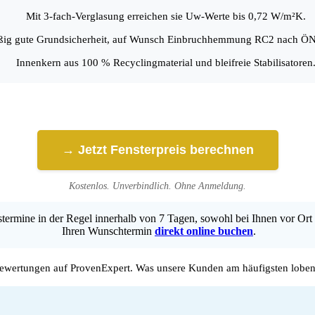
Mit 3-fach-Verglasung erreichen sie Uw-Werte bis 0,72 W/m²K.
ßig gute Grundsicherheit, auf Wunsch Einbruchhemmung RC2 nach 
Innenkern aus 100 % Recyclingmaterial und bleifreie Stabilisatoren
→ Jetzt Fensterpreis berechnen
Kostenlos. Unverbindlich. Ohne Anmeldung.
ermine in der Regel innerhalb von 7 Tagen, sowohl bei Ihnen vor Ort 
Ihren Wunschtermin
direkt online buchen
.
wertungen auf ProvenExpert. Was unsere Kunden am häufigsten loben