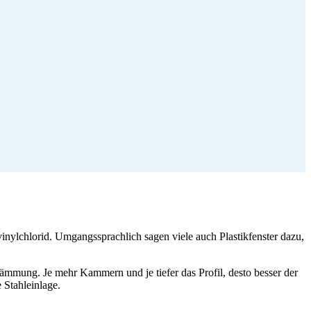
inylchlorid. Umgangssprachlich sagen viele auch Plastikfenster dazu,
ämmung. Je mehr Kammern und je tiefer das Profil, desto besser der
 Stahleinlage.