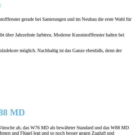
n
stofffenster gerade bei Sanierungen und im Neubau die erste Wahl für
bt über Jahrzehnte farbtreu. Moderne Kunststofffenster halten bei
Holzdekore möglich. Nachhaltig ist das Ganze ebenfalls, denn der
W88 MD
lle Wünsche ab, das W76 MD als bewährter Standard und das W88 MD
hmen und Flügel legt und so noch besser gegen Zugluft und