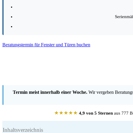
Serienmä
Beratungstermin für Fenster und Türen buchen
Termin meist innerhalb einer Woche.
Wir vergeben Beratungst
★★★★★
4,9 von 5 Sternen
aus 777 Be
Inhaltsverzeichnis