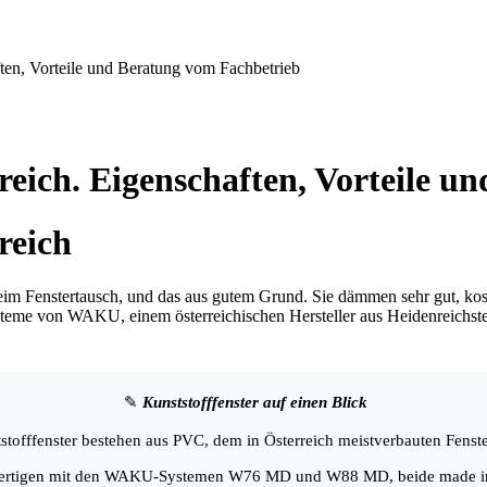
ften, Vorteile und Beratung vom Fachbetrieb
reich. Eigenschaften, Vorteile 
reich
l beim Fenstertausch, und das aus gutem Grund. Sie dämmen sehr gut, 
steme von WAKU, einem österreichischen Hersteller aus Heidenreichstei
✎
Kunststofffenster auf einen Blick
stofffenster bestehen aus PVC, dem in Österreich meistverbauten Fenste
fertigen mit den WAKU-Systemen W76 MD und W88 MD, beide made in