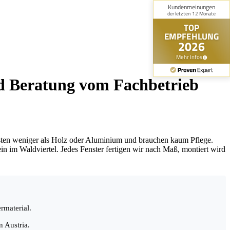
und Beratung vom Fachbetrieb
kosten weniger als Holz oder Aluminium und brauchen kaum Pflege.
n im Waldviertel. Jedes Fenster fertigen wir nach Maß, montiert wird
rmaterial.
 Austria.