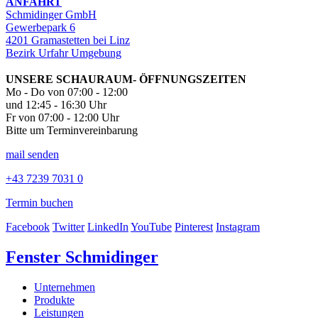
ANFAHRT
Schmidinger GmbH
Gewerbepark 6
4201 Gramastetten bei Linz
Bezirk Urfahr Umgebung
UNSERE SCHAURAUM- ÖFFNUNGSZEITEN
Mo - Do von 07:00 - 12:00
und 12:45 - 16:30 Uhr
Fr von 07:00 - 12:00 Uhr
Bitte um Terminvereinbarung
mail senden
+43 7239 7031 0
Termin buchen
Facebook
Twitter
LinkedIn
YouTube
Pinterest
Instagram
Fenster Schmidinger
Unternehmen
Produkte
Leistungen