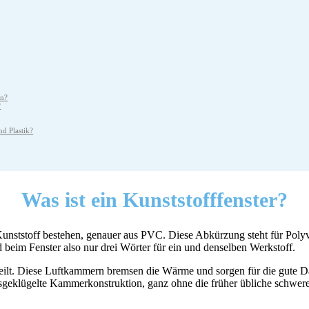
rn?
?
nd Plastik?
Was ist ein Kunststofffenster?
Kunststoff bestehen, genauer aus PVC. Diese Abkürzung steht für Polyv
d beim Fenster also nur drei Wörter für ein und denselben Werkstoff.
teilt. Diese Luftkammern bremsen die Wärme und sorgen für die gute D
sgeklügelte Kammerkonstruktion, ganz ohne die früher übliche schwere