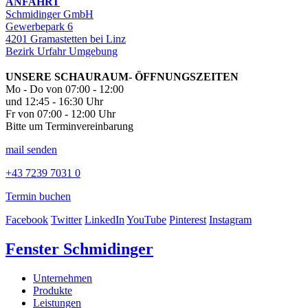
ANFAHRT
Schmidinger GmbH
Gewerbepark 6
4201 Gramastetten bei Linz
Bezirk Urfahr Umgebung
UNSERE SCHAURAUM- ÖFFNUNGSZEITEN
Mo - Do von 07:00 - 12:00
und 12:45 - 16:30 Uhr
Fr von 07:00 - 12:00 Uhr
Bitte um Terminvereinbarung
mail senden
+43 7239 7031 0
Termin buchen
Facebook
Twitter
LinkedIn
YouTube
Pinterest
Instagram
Fenster Schmidinger
Unternehmen
Produkte
Leistungen