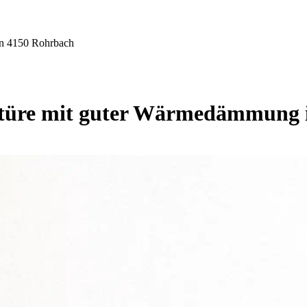
n 4150 Rohrbach
üre mit guter Wärmedämmung 