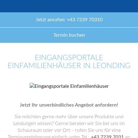
Jetzt anrufen: +43 7239 70310
Termin buchen
EINGANGSPORTALE
EINFAMILIENHÄUSER IN LEONDING
Jetzt Ihr unverbindliches Angebot anfordern!
Sie möchten gerne mehr über unsere Produkte und
Leistungen wissen? Gerne beraten wir Sie bei uns im
Schauraum oder vor Ort – rufen Sie uns für eine
Terminvereinbarung einfach unter Tel.:
+43 7239 7031
an