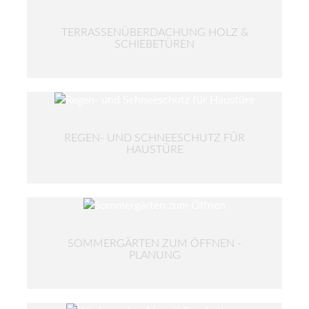
TERRASSENÜBERDACHUNG HOLZ &
SCHIEBETÜREN
REGEN- UND SCHNEESCHUTZ FÜR
HAUSTÜRE
SOMMERGÄRTEN ZUM ÖFFNEN -
PLANUNG