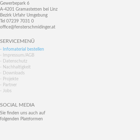
Gewerbepark 6
A-4201 Gramastetten bei Linz
Bezirk Urfahr Umgebung
Tel 07239 7031 0
office@fensterschmidinger.at
SERVICEMENÜ
- Infomaterial bestellen
- Impressum/AGB
- Datenschutz
- Nachhaltigkeit
- Downloads
- Projekte
- Partner
- Jobs
SOCIAL MEDIA
Sie finden uns auch auf
folgenden Plattformen