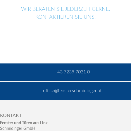
WIR BERATEN SIE JEDERZEIT GERNE.
KONTAKTIEREN SIE UNS!
+43 7239 7031 0
office@fensterschmidinger.at
KONTAKT
Fenster und Türen aus Linz:
Schmidinger GmbH