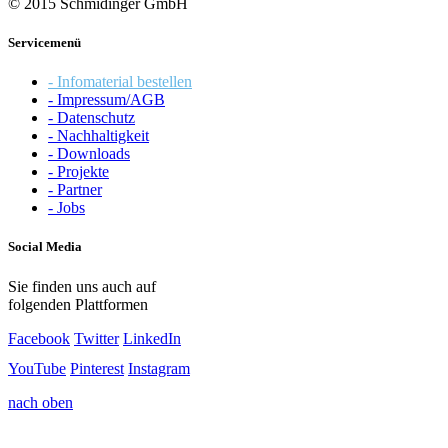
© 2015 Schmidinger GmbH
Servicemenü
- Infomaterial bestellen
- Impressum/AGB
- Datenschutz
- Nachhaltigkeit
- Downloads
- Projekte
- Partner
- Jobs
Social Media
Sie finden uns auch auf
folgenden Plattformen
Facebook
Twitter
LinkedIn
YouTube
Pinterest
Instagram
nach oben