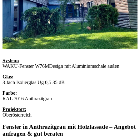
System:
WAKU-Fenster W76MDesign mit Aluminiumschale außen
Glas:
3-fach Isolierglas Ug 0,5 35 dB
Farbe:
RAL 7016 Anthrazitgrau
Projektort:
Oberösterreich
Fenster in Anthrazitgrau mit Holzfassade – Angebot
anfragen & gut beraten