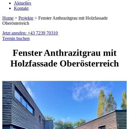
Aktuelles
Kontakt
Home
>
Projekte
> Fenster Anthrazitgrau mit Holzfassade
Oberösterreich
Jetzt anrufen: +43 7239 70310
Termin buchen
Fenster Anthrazitgrau mit
Holzfassade Oberösterreich