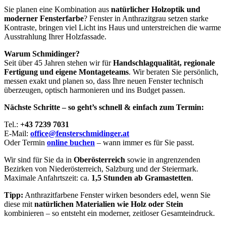
Sie planen eine Kombination aus
natürlicher Holzoptik und
moderner Fensterfarbe
? Fenster in Anthrazitgrau setzen starke
Kontraste, bringen viel Licht ins Haus und unterstreichen die warme
Ausstrahlung Ihrer Holzfassade.
Warum Schmidinger?
Seit über 45 Jahren stehen wir für
Handschlagqualität, regionale
Fertigung und eigene Montageteams
. Wir beraten Sie persönlich,
messen exakt und planen so, dass Ihre neuen Fenster technisch
überzeugen, optisch harmonieren und ins Budget passen.
Nächste Schritte – so geht’s schnell & einfach zum Termin:
Tel.:
+43 7239 7031
E-Mail:
office@fensterschmidinger.at
Oder Termin
online buchen
– wann immer es für Sie passt.
Wir sind für Sie da in
Oberösterreich
sowie in angrenzenden
Bezirken von Niederösterreich, Salzburg und der Steiermark.
Maximale Anfahrtszeit: ca.
1,5 Stunden ab Gramastetten
.
Tipp:
Anthrazitfarbene Fenster wirken besonders edel, wenn Sie
diese mit
natürlichen Materialien wie Holz oder Stein
kombinieren – so entsteht ein moderner, zeitloser Gesamteindruck.