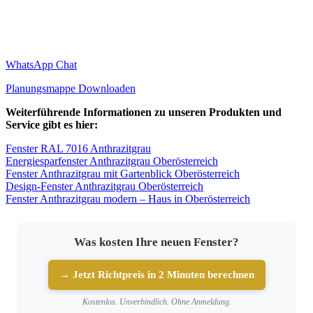
WhatsApp Chat
Planungsmappe Downloaden
Weiterführende Informationen zu unseren Produkten und
Service gibt es hier:
Fenster RAL 7016 Anthrazitgrau
Energiesparfenster Anthrazitgrau Oberösterreich
Fenster Anthrazitgrau mit Gartenblick Oberösterreich
Design-Fenster Anthrazitgrau Oberösterreich
Fenster Anthrazitgrau modern – Haus in Oberösterreich
Was kosten Ihre neuen Fenster?
→ Jetzt Richtpreis in 2 Minuten berechnen
Kostenlos. Unverbindlich. Ohne Anmeldung.