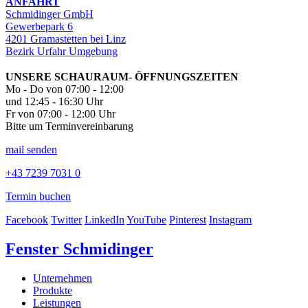
ANFAHRT
Schmidinger GmbH
Gewerbepark 6
4201 Gramastetten bei Linz
Bezirk Urfahr Umgebung
UNSERE SCHAURAUM- ÖFFNUNGSZEITEN
Mo - Do von 07:00 - 12:00
und 12:45 - 16:30 Uhr
Fr von 07:00 - 12:00 Uhr
Bitte um Terminvereinbarung
mail senden
+43 7239 7031 0
Termin buchen
Facebook
Twitter
LinkedIn
YouTube
Pinterest
Instagram
Fenster Schmidinger
Unternehmen
Produkte
Leistungen