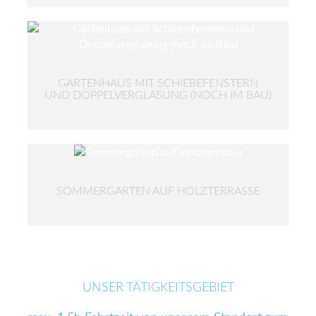
GARTENHAUS MIT SCHIEBEFENSTERN
UND DOPPELVERGLASUNG (NOCH IM BAU)
SOMMERGARTEN AUF HOLZTERRASSE
UNSER TÄTIGKEITSGEBIET