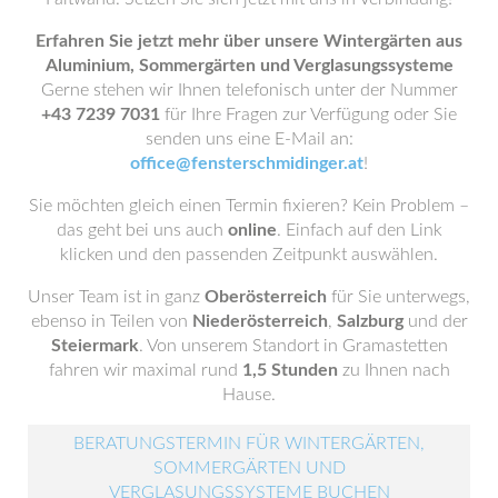
Erfahren Sie jetzt mehr über unsere Wintergärten aus
Aluminium, Sommergärten und Verglasungssysteme
Gerne stehen wir Ihnen telefonisch unter der Nummer
+43 7239 7031
für Ihre Fragen zur Verfügung oder Sie
senden uns eine E-Mail an:
office@fensterschmidinger.at
!
Sie möchten gleich einen Termin fixieren? Kein Problem –
das geht bei uns auch
online
. Einfach auf den Link
klicken und den passenden Zeitpunkt auswählen.
Unser Team ist in ganz
Oberösterreich
für Sie unterwegs,
ebenso in Teilen von
Niederösterreich
,
Salzburg
und der
Steiermark
. Von unserem Standort in Gramastetten
fahren wir maximal rund
1,5 Stunden
zu Ihnen nach
Hause.
BERATUNGSTERMIN FÜR WINTERGÄRTEN,
SOMMERGÄRTEN UND
VERGLASUNGSSYSTEME BUCHEN