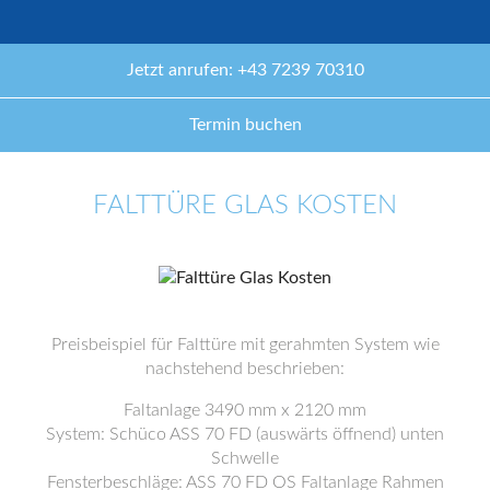
Jetzt anrufen: +43 7239 70310
Termin buchen
FALTTÜRE GLAS KOSTEN
Preisbeispiel für Falttüre mit gerahmten System wie
nachstehend beschrieben:
Faltanlage 3490 mm x 2120 mm
System: Schüco ASS 70 FD (auswärts öffnend) unten
Schwelle
Fensterbeschläge: ASS 70 FD OS Faltanlage Rahmen