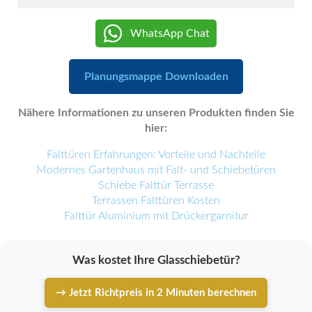
WhatsApp Chat
Planungsmappe Downloaden
Nähere Informationen zu unseren Produkten finden Sie
hier:
Falttüren Erfahrungen: Vorteile und Nachteile
Modernes Gartenhaus mit Falt- und Schiebetüren
Schiebe Falttür Terrasse
Terrassen Falttüren Kosten
Falttür Aluminium mit Drückergarnitur
Was kostet Ihre Glasschiebetür?
→ Jetzt Richtpreis in 2 Minuten berechnen