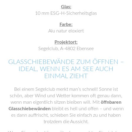
Glas:
10 mm ESG-H-Sicherheitsglas
Farbe:
Alu natur eloxiert
Projektort:
Segelclub, A-4802 Ebensee
GLASSCHIEBEWÄNDE ZUM ÖFFNEN –
IDEAL, WENN ES AM SEE AUCH
EINMAL ZIEHT
Bei einem Segelclub merkt man’s schnell! Sonne ist
schön, aber Wind und Wetter kommen oft genau dann,
wenn man eigentlich sitzen bleiben will. Mit
öffnbaren
Glasschiebewänden
bleibt es hell und offen – und wenn
es dann auffrischt, schieben Sie einfach zu und haben
trotzdem die Aussicht.