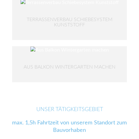
TERRASSENVERBAU SCHIEBESYSTEM
KUNSTSTOFF
AUS BALKON WINTERGARTEN MACHEN
UNSER TÄTIGKEITSGEBIET
max. 1,5h Fahrtzeit von unserem Standort zum
Bauvorhaben