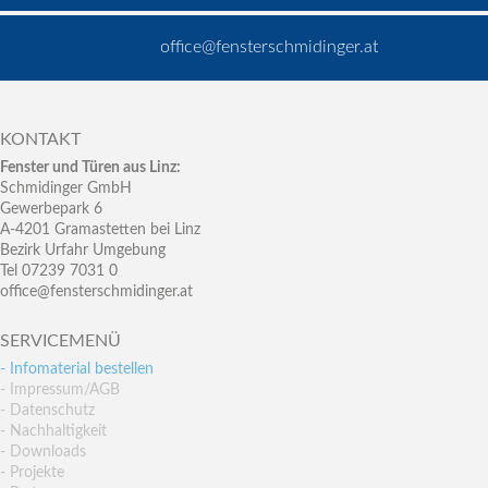
office@fensterschmidinger.at
KONTAKT
Fenster und Türen aus Linz:
Schmidinger GmbH
Gewerbepark 6
A-4201 Gramastetten bei Linz
Bezirk Urfahr Umgebung
Tel 07239 7031 0
office@fensterschmidinger.at
SERVICEMENÜ
- Infomaterial bestellen
- Impressum/AGB
- Datenschutz
- Nachhaltigkeit
- Downloads
- Projekte