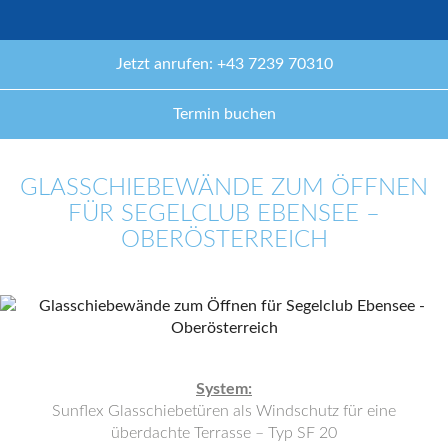
Jetzt anrufen: +43 7239 70310
Termin buchen
GLASSCHIEBEWÄNDE ZUM ÖFFNEN
FÜR SEGELCLUB EBENSEE –
OBERÖSTERREICH
System:
Sunflex Glasschiebetüren als Windschutz für eine
überdachte Terrasse – Typ SF 20