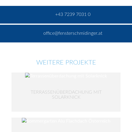
+43 7239 7031 0
office@fensterschmidinger.at
WEITERE PROJEKTE
TERRASSENÜBERDACHUNG MIT
SOLARKNICK