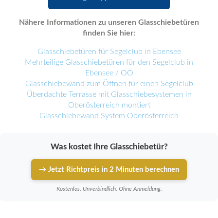
Nähere Informationen zu unseren Glasschiebetüren
finden Sie hier:
Glasschiebetüren für Segelclub in Ebensee
Mehrteilige Glasschiebetüren für den Segelclub in
Ebensee / OÖ
Glasschiebewand zum Öffnen für einen Segelclub
Überdachte Terrasse mit Glasschiebesystemen in
Oberösterreich montiert
Glasschiebewand System Oberösterreich
Was kostet Ihre Glasschiebetür?
→ Jetzt Richtpreis in 2 Minuten berechnen
Kostenlos. Unverbindlich. Ohne Anmeldung.