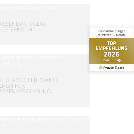
ASSENDACH GLAS
ÖSTERREICH
IL GLASSCHIEBEWAND
ENEN FÜR
RASSENVERGLASUNG