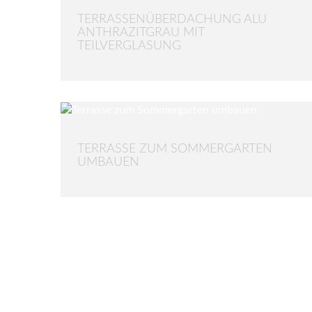
TERRASSENÜBERDACHUNG ALU
ANTHRAZITGRAU MIT
TEILVERGLASUNG
TERRASSE ZUM SOMMERGARTEN
UMBAUEN