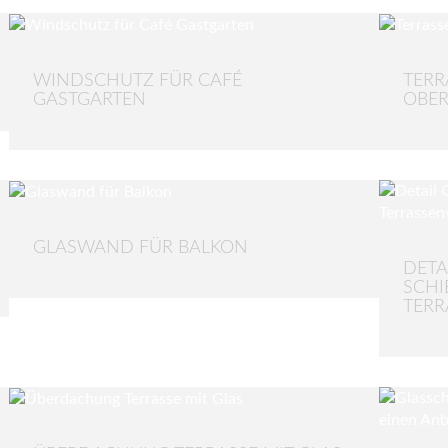
WINDSCHUTZ FÜR CAFÉ
TERR
GASTGARTEN
OBER
GLASWAND FÜR BALKON
DETA
SCHI
TER