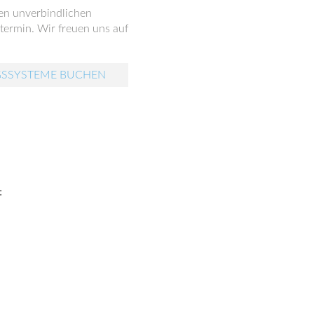
nen unverbindlichen
ermin. Wir freuen uns auf
GSSYSTEME BUCHEN
: