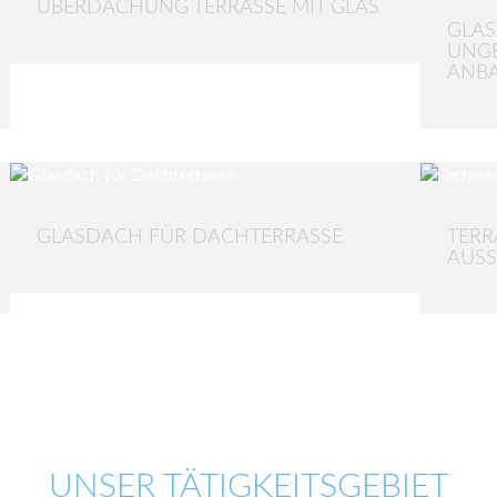
ÜBERDACHUNG TERRASSE MIT GLAS
GLAS
UNGE
ANB
GLASDACH FÜR DACHTERRASSE
TERR
AUSS
UNSER TÄTIGKEITSGEBIET