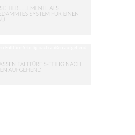
SCHIEBEELEMENTE ALS
DÄMMTES SYSTEM FÜR EINEN
AU
ASSEN FALTTÜRE 5-TEILIG NACH
EN AUFGEHEND