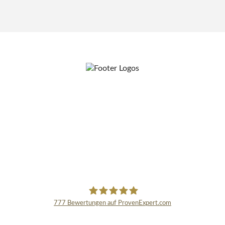
777
Bewertungen auf ProvenExpert.com
Schmidinger GmbH