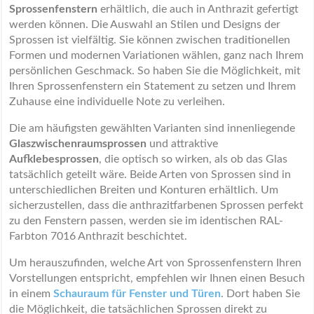
Sprossenfenstern
erhältlich, die auch in Anthrazit gefertigt
werden können. Die Auswahl an Stilen und Designs der
Sprossen ist vielfältig. Sie können zwischen traditionellen
Formen und modernen Variationen wählen, ganz nach Ihrem
persönlichen Geschmack. So haben Sie die Möglichkeit, mit
Ihren Sprossenfenstern ein Statement zu setzen und Ihrem
Zuhause eine individuelle Note zu verleihen.
Die am häufigsten gewählten Varianten sind innenliegende
Glaszwischenraumsprossen
und attraktive
Aufklebesprossen
, die optisch so wirken, als ob das Glas
tatsächlich geteilt wäre. Beide Arten von Sprossen sind in
unterschiedlichen Breiten und Konturen erhältlich. Um
sicherzustellen, dass die anthrazitfarbenen Sprossen perfekt
zu den Fenstern passen, werden sie im identischen RAL-
Farbton 7016 Anthrazit beschichtet.
Um herauszufinden, welche Art von Sprossenfenstern Ihren
Vorstellungen entspricht, empfehlen wir Ihnen einen Besuch
in einem
Schauraum für Fenster und Türen
. Dort haben Sie
die Möglichkeit, die tatsächlichen Sprossen direkt zu