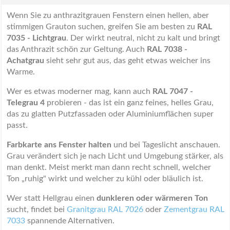
Wenn Sie zu anthrazitgrauen Fenstern einen hellen, aber
stimmigen Grauton suchen, greifen Sie am besten zu
RAL
7035 - Lichtgrau
. Der wirkt neutral, nicht zu kalt und bringt
das Anthrazit schön zur Geltung. Auch
RAL 7038 -
Achatgrau
sieht sehr gut aus, das geht etwas weicher ins
Warme.
Wer es etwas moderner mag, kann auch
RAL 7047 -
Telegrau 4
probieren - das ist ein ganz feines, helles Grau,
das zu glatten Putzfassaden oder Aluminiumflächen super
passt.
Farbkarte ans Fenster halten
und bei Tageslicht anschauen.
Grau verändert sich je nach Licht und Umgebung stärker, als
man denkt. Meist merkt man dann recht schnell, welcher
Ton „ruhig" wirkt und welcher zu kühl oder bläulich ist.
Wer statt Hellgrau einen
dunkleren oder wärmeren Ton
sucht, findet bei
Granitgrau RAL 7026
oder
Zementgrau RAL
7033
spannende Alternativen.