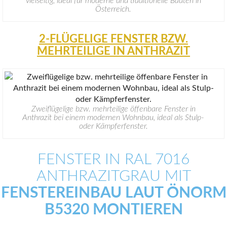
vielseitig, ideal für moderne und traditionelle Bauten in
Österreich.
2-FLÜGELIGE FENSTER BZW.
MEHRTEILIGE IN ANTHRAZIT
Zweiflügelige bzw. mehrteilige öffenbare Fenster in
Anthrazit bei einem modernen Wohnbau, ideal als Stulp-
oder Kämpferfenster.
FENSTER IN RAL 7016
ANTHRAZITGRAU MIT
FENSTEREINBAU LAUT ÖNORM
B5320 MONTIEREN