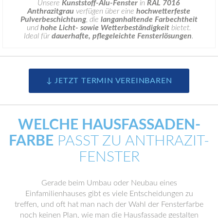
Unsere
Kunststoff-Alu-Fenster
in
RAL 7016
Anthrazitgrau
verfügen über eine
hochwetterfeste
Pulverbeschichtung
, die
langanhaltende Farbechtheit
und
hohe Licht- sowie Wetterbeständigkeit
bietet.
Ideal für
dauerhafte, pflegeleichte Fensterlösungen
.
↓ JETZT TERMIN VEREINBAREN
WELCHE HAUSFASSADEN-
FARBE
PASST ZU ANTHRAZIT-
FENSTER
Gerade beim Umbau oder Neubau eines
Einfamilienhauses gibt es viele Entscheidungen zu
treffen, und oft hat man nach der Wahl der Fensterfarbe
noch keinen Plan, wie man die Hausfassade gestalten