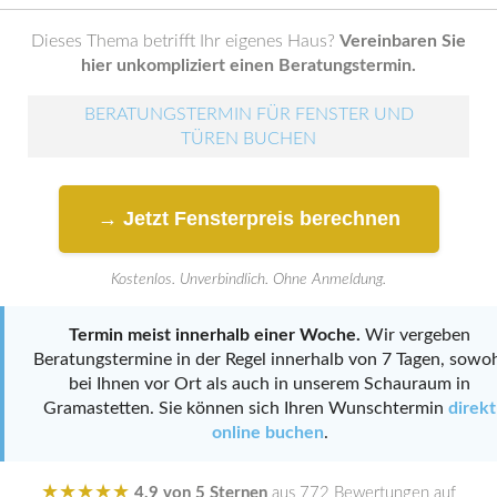
Dieses Thema betrifft Ihr eigenes Haus?
Vereinbaren Sie
hier unkompliziert einen Beratungstermin.
BERATUNGSTERMIN FÜR FENSTER UND
TÜREN BUCHEN
→ Jetzt Fensterpreis berechnen
Kostenlos. Unverbindlich. Ohne Anmeldung.
Termin meist innerhalb einer Woche.
Wir vergeben
Beratungstermine in der Regel innerhalb von 7 Tagen, sowo
bei Ihnen vor Ort als auch in unserem Schauraum in
Gramastetten. Sie können sich Ihren Wunschtermin
direkt
online buchen
.
★★★★★
4,9 von 5 Sternen
aus 772 Bewertungen auf