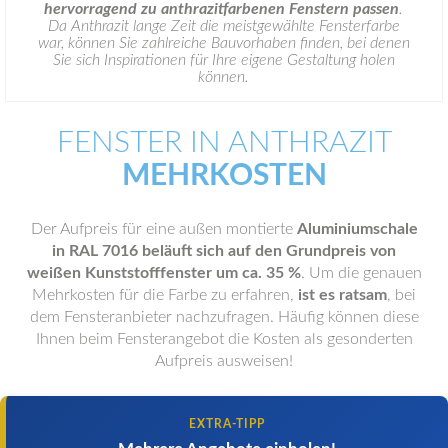
hervorragend zu anthrazitfarbenen Fenstern passen
.
Da Anthrazit lange Zeit die meistgewählte Fensterfarbe
war, können Sie zahlreiche Bauvorhaben finden, bei denen
Sie sich Inspirationen für Ihre eigene Gestaltung holen
können.
FENSTER IN ANTHRAZIT
MEHRKOSTEN
Der Aufpreis für eine außen montierte
Aluminiumschale
in RAL 7016
beläuft sich auf den Grundpreis von
weißen Kunststofffenster um
ca. 35 %
. Um die genauen
Mehrkosten für die Farbe zu erfahren,
ist es ratsam
, bei
dem Fensteranbieter nachzufragen. Häufig können diese
Ihnen beim Fensterangebot die Kosten als gesonderten
Aufpreis ausweisen!
EXTRA-TIPP