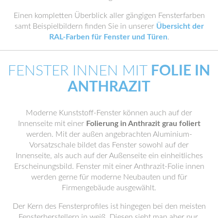
Einen kompletten Überblick aller gängigen Fensterfarben
samt Beispielbildern finden Sie in unserer
Übersicht der
RAL-Farben für Fenster und Türen
.
FENSTER INNEN MIT
FOLIE IN
ANTHRAZIT
Moderne Kunststoff-Fenster können auch auf der
Innenseite mit einer
Folierung in Anthrazit grau foliert
werden. Mit der außen angebrachten Aluminium-
Vorsatzschale bildet das Fenster sowohl auf der
Innenseite, als auch auf der Außenseite ein einheitliches
Erscheinungsbild. Fenster mit einer Anthrazit-Folie innen
werden gerne für moderne Neubauten und für
Firmengebäude ausgewählt.
Der Kern des Fensterprofiles ist hingegen bei den meisten
Fensterherstellern in weiß. Diesen sieht man aber nur,