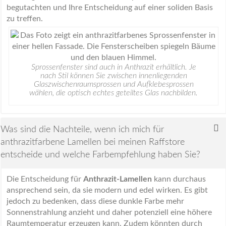
begutachten und Ihre Entscheidung auf einer soliden Basis
zu treffen.
Sprossenfenster sind auch in Anthrazit erhältlich. Je
nach Stil können Sie zwischen innenliegenden
Glaszwischenraumsprossen und Aufklebesprossen
wählen, die optisch echtes geteiltes Glas nachbilden.
Was sind die Nachteile, wenn ich mich für
anthrazitfarbene Lamellen bei meinen Raffstore
entscheide und welche Farbempfehlung haben Sie?
Die Entscheidung für
Anthrazit-Lamellen
kann durchaus
ansprechend sein, da sie modern und edel wirken. Es gibt
jedoch zu bedenken, dass diese dunkle Farbe mehr
Sonnenstrahlung anzieht und daher potenziell eine höhere
Raumtemperatur erzeugen kann. Zudem könnten durch