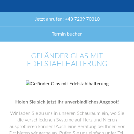
Jetzt anrufen: +43 7239 70310
Termin buchen
GELÄNDER GLAS MIT
EDELSTAHLHALTERUNG
Holen Sie sich jetzt Ihr unverbindliches Angebot!
Wir laden Sie zu uns in unseren Schauraum ein, wo Sie
die verschiedenen Systeme auf Herz und Nieren
ausprobieren können! Auch eine Beratung bei Ihnen vor
Ort bieten wir gerne an. Rufen Sie uns einfach unter Tel.: