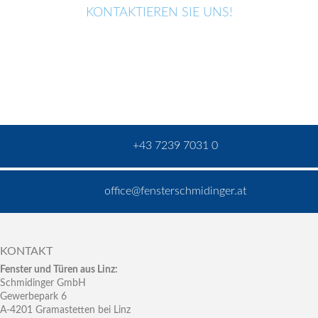
KONTAKTIEREN SIE UNS!
+43 7239 7031 0
office@fensterschmidinger.at
KONTAKT
Fenster und Türen aus Linz:
Schmidinger GmbH
Gewerbepark 6
A-4201 Gramastetten bei Linz