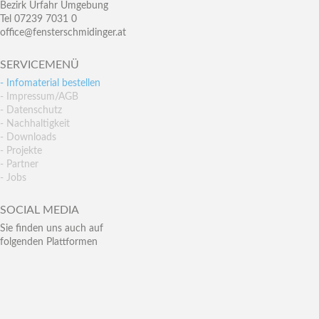
Bezirk Urfahr Umgebung
Tel 07239 7031 0
office@fensterschmidinger.at
SERVICEMENÜ
- Infomaterial bestellen
- Impressum/AGB
- Datenschutz
- Nachhaltigkeit
- Downloads
- Projekte
- Partner
- Jobs
SOCIAL MEDIA
Sie finden uns auch auf
folgenden Plattformen