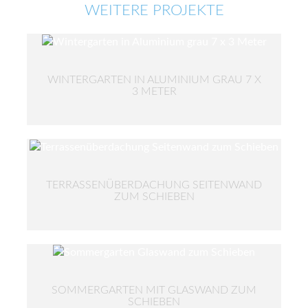
WEITERE PROJEKTE
WINTERGARTEN IN ALUMINIUM GRAU 7 X
3 METER
TERRASSENÜBERDACHUNG SEITENWAND
ZUM SCHIEBEN
SOMMERGARTEN MIT GLASWAND ZUM
SCHIEBEN