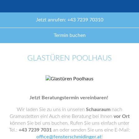
Jetzt anrufen: +43 7239 70310
Termin buchen
GLASTÜREN POOLHAUS
Jetzt Beratungstermin vereinbaren!
Wir laden Sie zu uns in unseren
Schauraum
nach
Gramastetten ein! Auch eine Beratung bei Ihnen
vor Ort
können Sie bei uns buchen. Rufen Sie uns einfach unter
Tel.:
+43 7239 7031
an oder senden Sie uns eine E-Mail:
office@fensterschmidinger.at
!