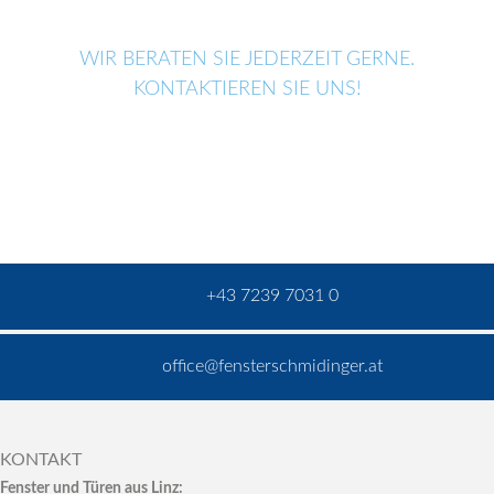
WIR BERATEN SIE JEDERZEIT GERNE.
KONTAKTIEREN SIE UNS!
+43 7239 7031 0
office@fensterschmidinger.at
KONTAKT
Fenster und Türen aus Linz: