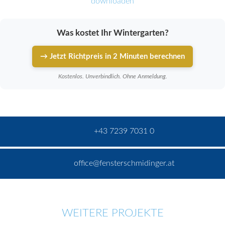
downloaden
Was kostet Ihr Wintergarten?
→ Jetzt Richtpreis in 2 Minuten berechnen
Kostenlos. Unverbindlich. Ohne Anmeldung.
+43 7239 7031 0
office@fensterschmidinger.at
WEITERE PROJEKTE