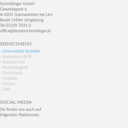
Schmidinger GmbH
Gewerbepark 6
A-4201 Gramastetten bei Linz
Bezirk Urfahr Umgebung
Tel 07239 7031 0
office@fensterschmidinger.at
SERVICEMENÜ
- Infomaterial bestellen
- Impressum/AGB
- Datenschutz
- Nachhaltigkeit
- Downloads
- Projekte
- Partner
- Jobs
SOCIAL MEDIA
Sie finden uns auch auf
folgenden Plattformen