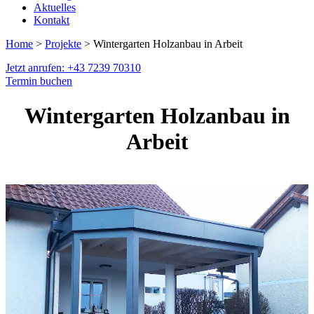
Aktuelles
Kontakt
Home
>
Projekte
> Wintergarten Holzanbau in Arbeit
Jetzt anrufen: +43 7239 70310
Termin buchen
Wintergarten Holzanbau in
Arbeit