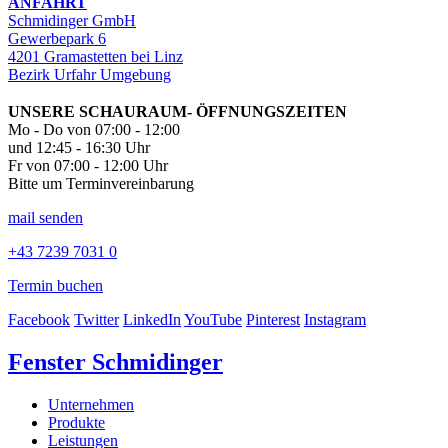
ANFAHRT
Schmidinger GmbH
Gewerbepark 6
4201 Gramastetten bei Linz
Bezirk Urfahr Umgebung
UNSERE SCHAURAUM- ÖFFNUNGSZEITEN
Mo - Do von 07:00 - 12:00
und 12:45 - 16:30 Uhr
Fr von 07:00 - 12:00 Uhr
Bitte um Terminvereinbarung
mail senden
+43 7239 7031 0
Termin buchen
Facebook
Twitter
LinkedIn
YouTube
Pinterest
Instagram
Fenster Schmidinger
Unternehmen
Produkte
Leistungen