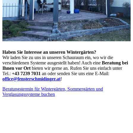
Haben Sie Interesse an unseren Wintergärten?
Wir laden Sie zu uns in unseren Schauraum ein, wo wir die
verschiedenen Systeme ausgestellt haben! Auch eine
Beratung bei
Ihnen vor Ort
bieten wir gerne an. Rufen Sie uns einfach unter
Tel.:
+43 7239 7031
an oder senden Sie uns eine E-Mail:
office@fensterschmidinger.at
!
Beratungstermin für Wintergärten, Sommergärten und
Verglasungssysteme buchen