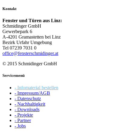
Kontakt
Fenster und Türen aus Linz:
Schmidinger GmbH
Gewerbepark 6
A-4201 Gramastetten bei Linz
Bezirk Urfahr Umgebung
Tel 07239 7031 0
office@fensterschmidinger.at
© 2015 Schmidinger GmbH
Servicemenü
- Infomaterial bestellen
- Impressum/AGB
- Datenschutz
- Nachhaltigkeit
- Downloads
- Projekte
- Partner
- Jobs