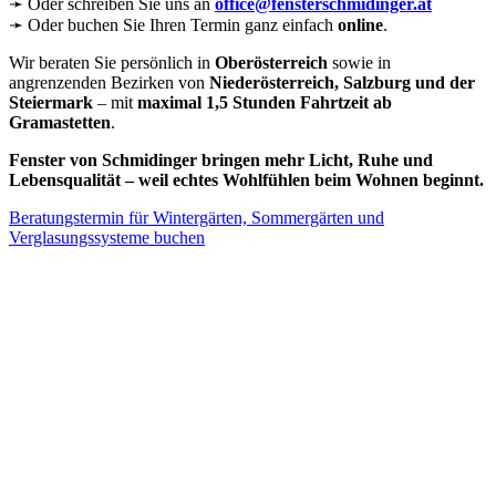
➛ Oder schreiben Sie uns an
office@fensterschmidinger.at
➛ Oder buchen Sie Ihren Termin ganz einfach
online
.
Wir beraten Sie persönlich in
Oberösterreich
sowie in
angrenzenden Bezirken von
Niederösterreich, Salzburg und der
Steiermark
– mit
maximal 1,5 Stunden Fahrtzeit ab
Gramastetten
.
Fenster von Schmidinger bringen mehr Licht, Ruhe und
Lebensqualität – weil echtes Wohlfühlen beim Wohnen beginnt.
Beratungstermin für Wintergärten, Sommergärten und
Verglasungssysteme buchen