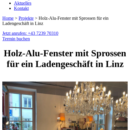
Aktuelles
Kontakt
Home
>
Projekte
> Holz-Alu-Fenster mit Sprossen für ein
Ladengeschäft in Linz
Jetzt anrufen: +43 7239 70310
Termin buchen
Holz-Alu-Fenster mit Sprossen
für ein Ladengeschäft in Linz