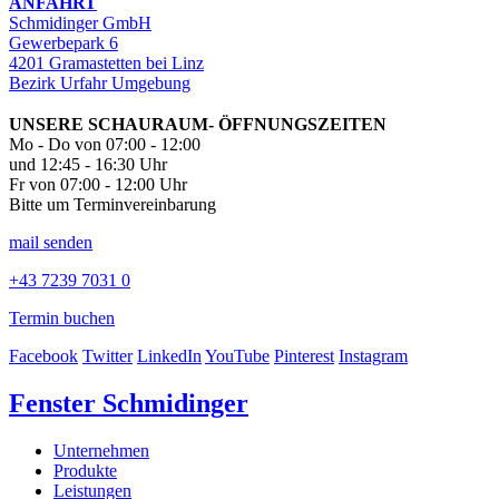
ANFAHRT
Schmidinger GmbH
Gewerbepark 6
4201 Gramastetten bei Linz
Bezirk Urfahr Umgebung
UNSERE SCHAURAUM- ÖFFNUNGSZEITEN
Mo - Do von 07:00 - 12:00
und 12:45 - 16:30 Uhr
Fr von 07:00 - 12:00 Uhr
Bitte um Terminvereinbarung
mail senden
+43 7239 7031 0
Termin buchen
Facebook
Twitter
LinkedIn
YouTube
Pinterest
Instagram
Fenster Schmidinger
Unternehmen
Produkte
Leistungen