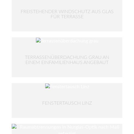
FREISTEHENDER WINDSCHUTZ AUS GLAS
FÜR TERRASSE
TERRASSENÜBERDACHUNG GRAU AN
EINEM EINFAMILIENHAUS ANGEBAUT
FENSTERTAUSCH LINZ