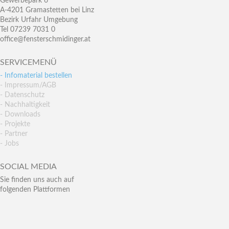
Gewerbepark 6
A-4201 Gramastetten bei Linz
Bezirk Urfahr Umgebung
Tel 07239 7031 0
office@fensterschmidinger.at
SERVICEMENÜ
- Infomaterial bestellen
- Impressum/AGB
- Datenschutz
- Nachhaltigkeit
- Downloads
- Projekte
- Partner
- Jobs
SOCIAL MEDIA
Sie finden uns auch auf
folgenden Plattformen