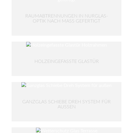
RAUMABTRENNUNGEN IN NURGLAS-
OPTIK NACH MASS GEFERTIGT
HOLZEINGEFASSTE GLASTÜR
GANZGLAS SCHIEBE DREH SYSTEM FÜR
AUSSEN