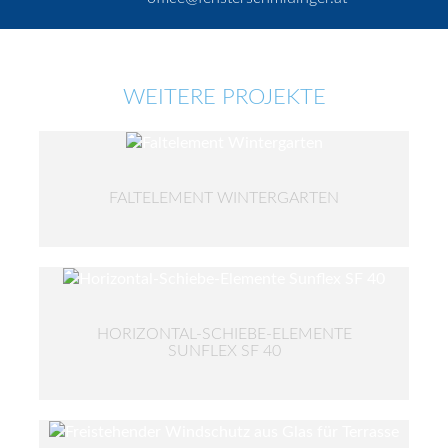
WEITERE PROJEKTE
FALTELEMENT WINTERGARTEN
HORIZONTAL-SCHIEBE-ELEMENTE
SUNFLEX SF 40