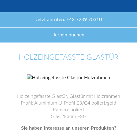
Jetzt anrufen: +43 7239 70310
Termin buchen
HOLZEINGEFASSTE GLASTÜR
Holzeingefasste Glastür, Glastür mit Holzrahmen
Profil: Aluminium U-Profil E3/C4 poliert/gold
Kanten: poliert
Glas: 10mm ESG
Sie haben Interesse an unseren Produkten?