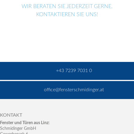
WIR BERATEN SIE JEDERZEIT GERNE.
KONTAKTIEREN SIE UNS!
+43 7239 7031 0
office@fensterschmidinger.at
KONTAKT
Fenster und Türen aus Linz:
Schmidinger GmbH