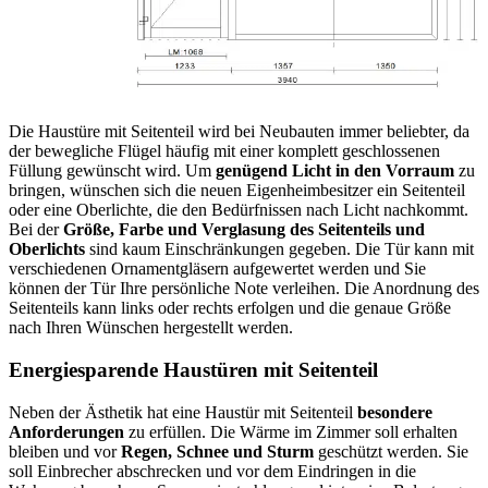
Die Haustüre mit Seitenteil wird bei Neubauten immer beliebter, da
der bewegliche Flügel häufig mit einer komplett geschlossenen
Füllung gewünscht wird. Um
genügend Licht in den Vorraum
zu
bringen, wünschen sich die neuen Eigenheimbesitzer ein Seitenteil
oder eine Oberlichte, die den Bedürfnissen nach Licht nachkommt.
Bei der
Größe, Farbe und Verglasung des Seitenteils und
Oberlichts
sind kaum Einschränkungen gegeben. Die Tür kann mit
verschiedenen Ornamentgläsern aufgewertet werden und Sie
können der Tür Ihre persönliche Note verleihen. Die Anordnung des
Seitenteils kann links oder rechts erfolgen und die genaue Größe
nach Ihren Wünschen hergestellt werden.
Energiesparende Haustüren mit Seitenteil
Neben der Ästhetik hat eine Haustür mit Seitenteil
besondere
Anforderungen
zu erfüllen. Die Wärme im Zimmer soll erhalten
bleiben und vor
Regen, Schnee und Sturm
geschützt werden. Sie
soll Einbrecher abschrecken und vor dem Eindringen in die