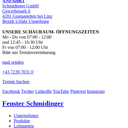
ANFAHRT
Schmidinger GmbH
Gewerbepark 6
4201 Gramastetten bei Linz
Bezirk Urfahr Umgebung
UNSERE SCHAURAUM- ÖFFNUNGSZEITEN
Mo - Do von 07:00 - 12:00
und 12:45 - 16:30 Uhr
Fr von 07:00 - 12:00 Uhr
Bitte um Terminvereinbarung
mail senden
+43 7239 7031 0
Termin buchen
Facebook
Twitter
LinkedIn
YouTube
Pinterest
Instagram
Fenster Schmidinger
Unternehmen
Produkte
Leistungen