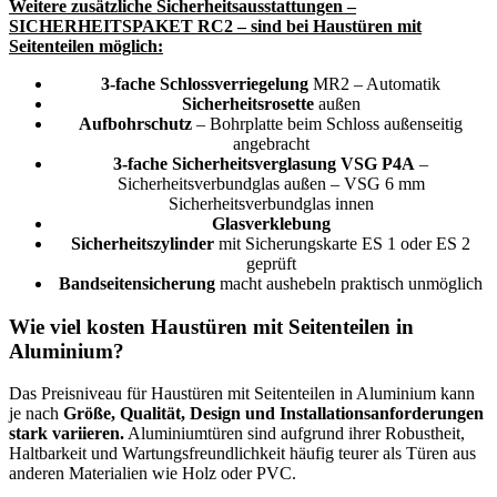
Weitere zusätzliche Sicherheitsausstattungen –
SICHERHEITSPAKET RC2 – sind bei Haustüren mit
Seitenteilen möglich:
3-fache Schlossverriegelung
MR2 – Automatik
Sicherheitsrosette
außen
Aufbohrschutz
– Bohrplatte beim Schloss außenseitig
angebracht
3-fache Sicherheitsverglasung VSG P4A
–
Sicherheitsverbundglas außen – VSG 6 mm
Sicherheitsverbundglas innen
Glasverklebung
Sicherheitszylinder
mit Sicherungskarte ES 1 oder ES 2
geprüft
Bandseitensicherung
macht aushebeln praktisch unmöglich
Wie viel kosten Haustüren mit Seitenteilen in
Aluminium?
Das Preisniveau für Haustüren mit Seitenteilen in Aluminium kann
je nach
Größe, Qualität, Design und Installationsanforderungen
stark variieren.
Aluminiumtüren sind aufgrund ihrer Robustheit,
Haltbarkeit und Wartungsfreundlichkeit häufig teurer als Türen aus
anderen Materialien wie Holz oder PVC.