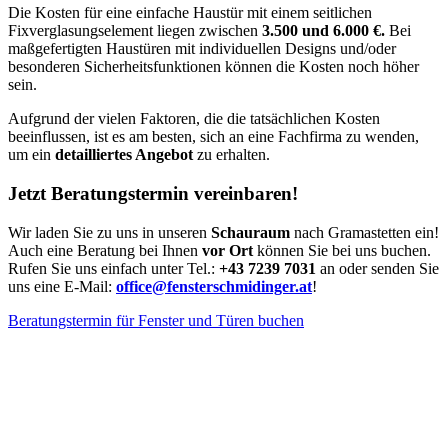
Die Kosten für eine einfache Haustür mit einem seitlichen
Fixverglasungselement liegen zwischen
3.500 und 6.000 €.
Bei
maßgefertigten Haustüren mit individuellen Designs und/oder
besonderen Sicherheitsfunktionen können die Kosten noch höher
sein.
Aufgrund der vielen Faktoren, die die tatsächlichen Kosten
beeinflussen, ist es am besten, sich an eine Fachfirma zu wenden,
um ein
detailliertes Angebot
zu erhalten.
Jetzt Beratungstermin vereinbaren!
Wir laden Sie zu uns in unseren
Schauraum
nach Gramastetten ein!
Auch eine Beratung bei Ihnen
vor Ort
können Sie bei uns buchen.
Rufen Sie uns einfach unter Tel.:
+43 7239 7031
an oder senden Sie
uns eine E-Mail:
office@fensterschmidinger.at
!
Beratungstermin für Fenster und Türen buchen