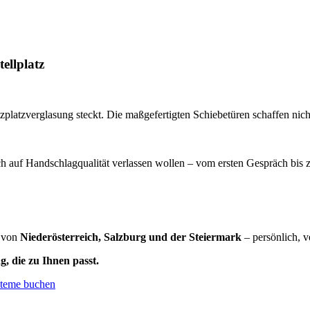
ellplatz
Sitzplatzverglasung steckt. Die maßgefertigten Schiebetüren schaffen n
ich auf Handschlagqualität verlassen wollen – vom ersten Gespräch bis z
n von
Niederösterreich, Salzburg und der Steiermark
– persönlich, ve
, die zu Ihnen passt.
steme buchen