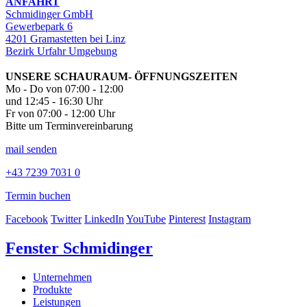
ANFAHRT
Schmidinger GmbH
Gewerbepark 6
4201 Gramastetten bei Linz
Bezirk Urfahr Umgebung
UNSERE SCHAURAUM- ÖFFNUNGSZEITEN
Mo - Do von 07:00 - 12:00
und 12:45 - 16:30 Uhr
Fr von 07:00 - 12:00 Uhr
Bitte um Terminvereinbarung
mail senden
+43 7239 7031 0
Termin buchen
Facebook
Twitter
LinkedIn
YouTube
Pinterest
Instagram
Fenster Schmidinger
Unternehmen
Produkte
Leistungen