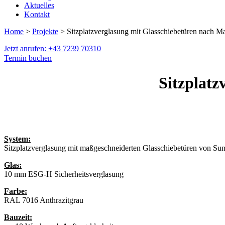
Aktuelles
Kontakt
Home
>
Projekte
> Sitzplatzverglasung mit Glasschiebetüren nach M
Jetzt anrufen: +43 7239 70310
Termin buchen
Sitzplatz
System:
Sitzplatzverglasung mit maßgeschneiderten Glasschiebetüren von Su
Glas:
10 mm ESG-H Sicherheitsverglasung
Farbe:
RAL 7016 Anthrazitgrau
Bauzeit: