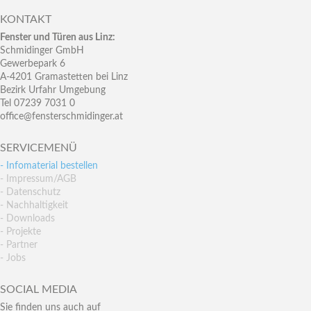
KONTAKT
Fenster und Türen aus Linz:
Schmidinger GmbH
Gewerbepark 6
A-4201 Gramastetten bei Linz
Bezirk Urfahr Umgebung
Tel 07239 7031 0
office@fensterschmidinger.at
SERVICEMENÜ
- Infomaterial bestellen
- Impressum/AGB
- Datenschutz
- Nachhaltigkeit
- Downloads
- Projekte
- Partner
- Jobs
SOCIAL MEDIA
Sie finden uns auch auf