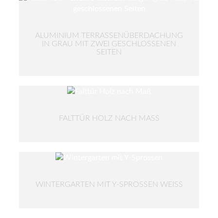
ALUMINIUM TERRASSENÜBERDACHUNG
IN GRAU MIT ZWEI GESCHLOSSENEN
SEITEN
FALTTÜR HOLZ NACH MASS
WINTERGARTEN MIT Y-SPROSSEN WEISS