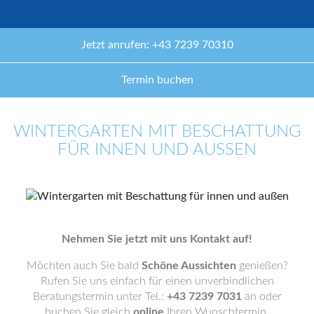
Jetzt anrufen: +43 7239 70310
Termin buchen
WINTERGARTEN MIT BESCHATTUNG
FÜR INNEN UND AUSSEN
Nehmen Sie jetzt mit uns Kontakt auf!
Möchten auch Sie bald
Schöne Aussichten
genießen?
Rufen Sie uns einfach für einen unverbindlichen
Beratungstermin unter Tel.:
+43 7239 7031
an oder
buchen Sie gleich
online
Ihren Wunschtermin.