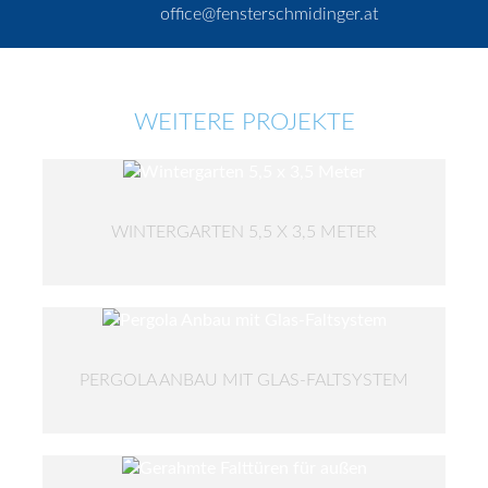
office@fensterschmidinger.at
WEITERE PROJEKTE
WINTERGARTEN 5,5 X 3,5 METER
PERGOLA ANBAU MIT GLAS-FALTSYSTEM