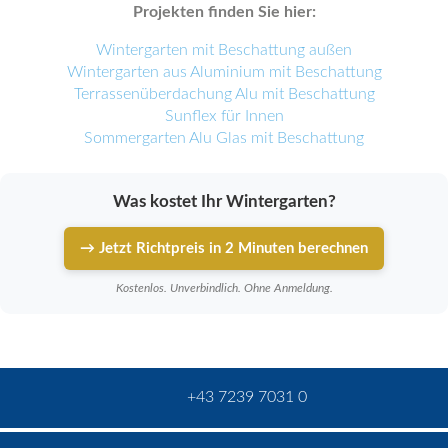
Projekten finden Sie hier:
Wintergarten mit Beschattung außen
Wintergarten aus Aluminium mit Beschattung
Terrassenüberdachung Alu mit Beschattung
Sunflex für Innen
Sommergarten Alu Glas mit Beschattung
Was kostet Ihr Wintergarten?
→ Jetzt Richtpreis in 2 Minuten berechnen
Kostenlos. Unverbindlich. Ohne Anmeldung.
+43 7239 7031 0