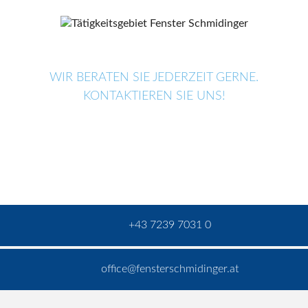
WIR BERATEN SIE JEDERZEIT GERNE.
KONTAKTIEREN SIE UNS!
+43 7239 7031 0
office@fensterschmidinger.at