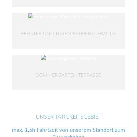
FENSTER UND TÜREN BETRIEBSGEBÄUDE
SOMMERGARTEN TERRASSE
UNSER TÄTIGKEITSGEBIET
max. 1,5h Fahrtzeit von unserem Standort zum