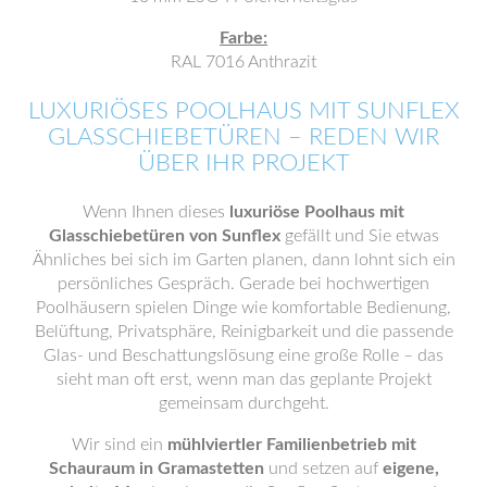
Farbe:
RAL 7016 Anthrazit
LUXURIÖSES POOLHAUS MIT SUNFLEX
GLASSCHIEBETÜREN – REDEN WIR
ÜBER IHR PROJEKT
Wenn Ihnen dieses
luxuriöse Poolhaus mit
Glasschiebetüren von Sunflex
gefällt und Sie etwas
Ähnliches bei sich im Garten planen, dann lohnt sich ein
persönliches Gespräch. Gerade bei hochwertigen
Poolhäusern spielen Dinge wie komfortable Bedienung,
Belüftung, Privatsphäre, Reinigbarkeit und die passende
Glas- und Beschattungslösung eine große Rolle – das
sieht man oft erst, wenn man das geplante Projekt
gemeinsam durchgeht.
Wir sind ein
mühlviertler Familienbetrieb mit
Schauraum in Gramastetten
und setzen auf
eigene,