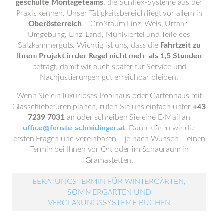
geschulte Montageteams
, die Sunflex-Systeme aus der
Praxis kennen. Unser Tätigkeitsbereich liegt vor allem in
Oberösterreich
– Großraum Linz, Wels, Urfahr-
Umgebung, Linz-Land, Mühlviertel und Teile des
Salzkammerguts. Wichtig ist uns, dass die
Fahrtzeit zu
Ihrem Projekt in der Regel nicht mehr als 1,5 Stunden
beträgt, damit wir auch später für Service und
Nachjustierungen gut erreichbar bleiben.
Wenn Sie ein luxuriöses Poolhaus oder Gartenhaus mit
Glasschiebetüren planen, rufen Sie uns einfach unter
+43
7239 7031
an oder schreiben Sie eine E-Mail an
office@fensterschmidinger.at
. Dann klären wir die
ersten Fragen und vereinbaren – je nach Wunsch – einen
Termin bei Ihnen vor Ort oder im Schauraum in
Gramastetten.
BERATUNGSTERMIN FÜR WINTERGÄRTEN,
SOMMERGÄRTEN UND
VERGLASUNGSSYSTEME BUCHEN