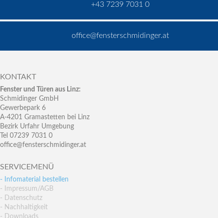
+43 7239 7031 0
office@fensterschmidinger.at
KONTAKT
Fenster und Türen aus Linz:
Schmidinger GmbH
Gewerbepark 6
A-4201 Gramastetten bei Linz
Bezirk Urfahr Umgebung
Tel 07239 7031 0
office@fensterschmidinger.at
SERVICEMENÜ
- Infomaterial bestellen
- Impressum/AGB
- Datenschutz
- Nachhaltigkeit
- Downloads