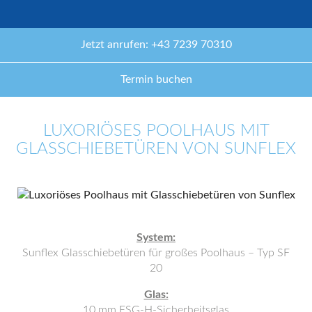
Jetzt anrufen: +43 7239 70310
Termin buchen
LUXORIÖSES POOLHAUS MIT
GLASSCHIEBETÜREN VON SUNFLEX
System:
Sunflex Glasschiebetüren für großes Poolhaus – Typ SF
20
Glas:
10 mm ESG-H-Sicherheitsglas