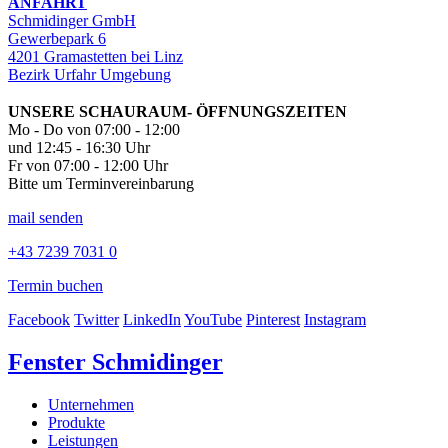
ANFAHRT
Schmidinger GmbH
Gewerbepark 6
4201 Gramastetten bei Linz
Bezirk Urfahr Umgebung
UNSERE SCHAURAUM- ÖFFNUNGSZEITEN
Mo - Do von 07:00 - 12:00
und 12:45 - 16:30 Uhr
Fr von 07:00 - 12:00 Uhr
Bitte um Terminvereinbarung
mail senden
+43 7239 7031 0
Termin buchen
Facebook
Twitter
LinkedIn
YouTube
Pinterest
Instagram
Fenster Schmidinger
Unternehmen
Produkte
Leistungen