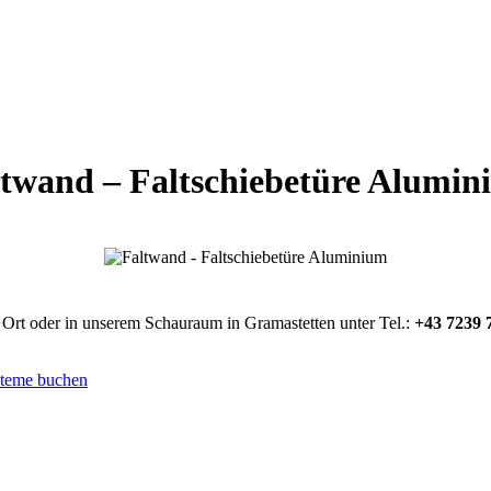
twand – Faltschiebetüre Alumi
 Ort oder in unserem Schauraum in Gramastetten unter Tel.:
+43 7239 
steme buchen