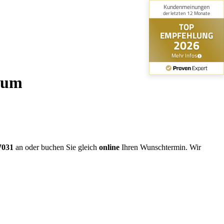
nium
7031
an oder buchen Sie gleich
online
Ihren Wunschtermin. Wir