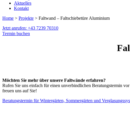
Aktuelles
Kontakt
Home
>
Projekte
> Faltwand – Faltschiebetüre Aluminium
Jetzt anrufen: +43 7239 70310
Termin buchen
Fal
Möchten Sie mehr über unsere Faltwände erfahren?
Rufen Sie uns einfach für einen unverbindlichen Beratungstermin vor
freuen uns auf Sie!
Beratungstermin für Wintergärten, Sommergärten und Verglasungssy