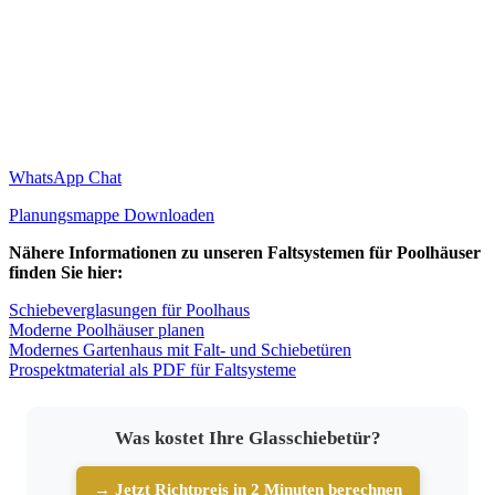
WhatsApp Chat
Planungsmappe Downloaden
Nähere Informationen zu unseren Faltsystemen für Poolhäuser
finden Sie hier:
Schiebeverglasungen für Poolhaus
Moderne Poolhäuser planen
Modernes Gartenhaus mit Falt- und Schiebetüren
Prospektmaterial als PDF für Faltsysteme
Was kostet Ihre Glasschiebetür?
→ Jetzt Richtpreis in 2 Minuten berechnen