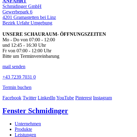
ANFAHRT
Schmidinger GmbH
Gewerbepark 6
4201 Gramastetten bei Linz
Bezirk Urfahr Umgebung
UNSERE SCHAURAUM- ÖFFNUNGSZEITEN
Mo - Do von 07:00 - 12:00
und 12:45 - 16:30 Uhr
Fr von 07:00 - 12:00 Uhr
Bitte um Terminvereinbarung
mail senden
+43 7239 7031 0
Termin buchen
Facebook
Twitter
LinkedIn
YouTube
Pinterest
Instagram
Fenster Schmidinger
Unternehmen
Produkte
Leistungen