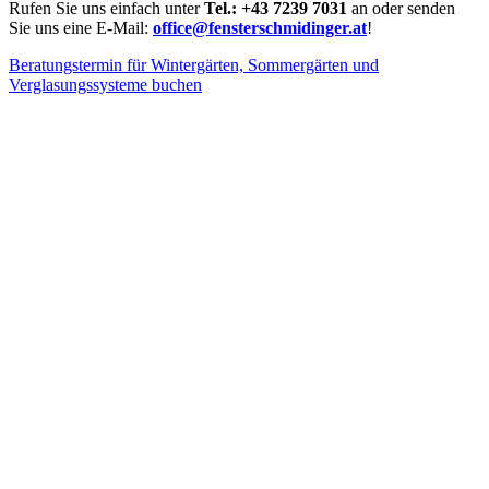
Rufen Sie uns einfach unter
Tel.: +43 7239 7031
an oder senden
Sie uns eine E-Mail:
office@fensterschmidinger.at
!
Beratungstermin für Wintergärten, Sommergärten und
Verglasungssysteme buchen