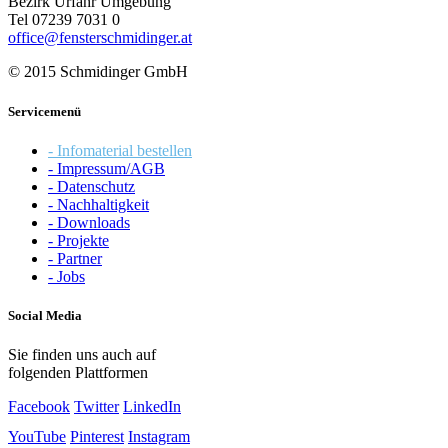
Bezirk Urfahr Umgebung
Tel 07239 7031 0
office@fensterschmidinger.at
© 2015 Schmidinger GmbH
Servicemenü
- Infomaterial bestellen
- Impressum/AGB
- Datenschutz
- Nachhaltigkeit
- Downloads
- Projekte
- Partner
- Jobs
Social Media
Sie finden uns auch auf
folgenden Plattformen
Facebook
Twitter
LinkedIn
YouTube
Pinterest
Instagram