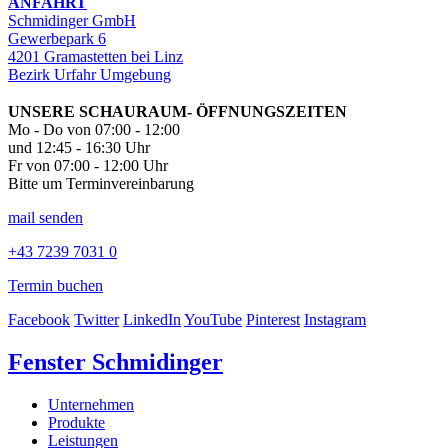
ANFAHRT
Schmidinger GmbH
Gewerbepark 6
4201 Gramastetten bei Linz
Bezirk Urfahr Umgebung
UNSERE SCHAURAUM- ÖFFNUNGSZEITEN
Mo - Do von 07:00 - 12:00
und 12:45 - 16:30 Uhr
Fr von 07:00 - 12:00 Uhr
Bitte um Terminvereinbarung
mail senden
+43 7239 7031 0
Termin buchen
Facebook
Twitter
LinkedIn
YouTube
Pinterest
Instagram
Fenster Schmidinger
Unternehmen
Produkte
Leistungen