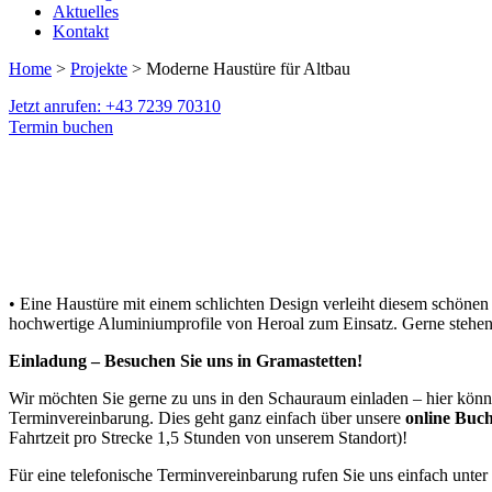
Aktuelles
Kontakt
Home
>
Projekte
> Moderne Haustüre für Altbau
Jetzt anrufen: +43 7239 70310
Termin buchen
• Eine Haustüre mit einem schlichten Design verleiht diesem schönen
hochwertige Aluminiumprofile von Heroal zum Einsatz. Gerne stehen 
Einladung – Besuchen Sie uns in Gramastetten!
Wir möchten Sie gerne zu uns in den Schauraum einladen – hier können
Terminvereinbarung. Dies geht ganz einfach über unsere
online Buc
Fahrtzeit pro Strecke 1,5 Stunden von unserem Standort)!
Für eine telefonische Terminvereinbarung rufen Sie uns einfach unter