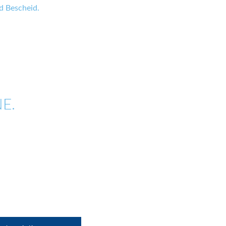
 Bescheid.
E.