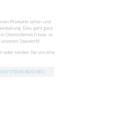
denen Produkte sehen und
reinbarung. Dies geht ganz
n Oberösterreich bzw. in
 unserem Standort)!
n oder senden Sie uns eine
GSSYSTEME BUCHEN