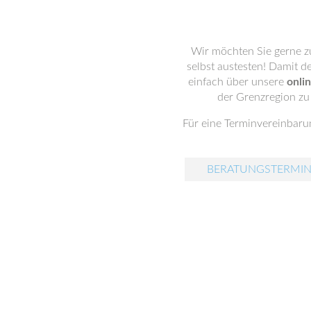
Wir möchten Sie gerne z
selbst austesten! Damit d
einfach über unsere
onli
der Grenzregion zu
Für eine Terminvereinbarun
BERATUNGSTERMIN