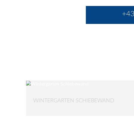
+43
WINTERGARTEN SCHIEBEWAND