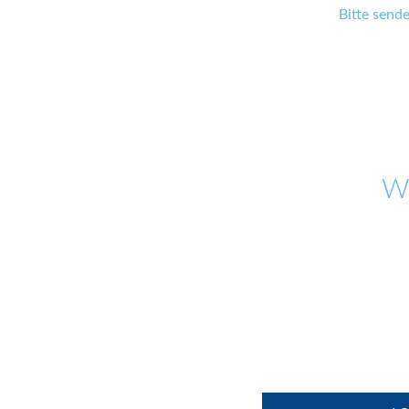
Bitte send
W