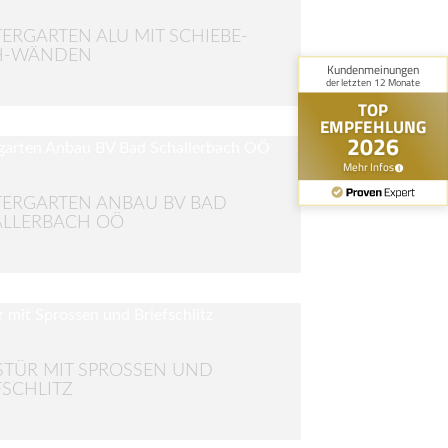
ERGARTEN ALU MIT SCHIEBE-
H-WÄNDEN
ERGARTEN ANBAU BV BAD
ALLERBACH OÖ
TÜR MIT SPROSSEN UND
FSCHLITZ