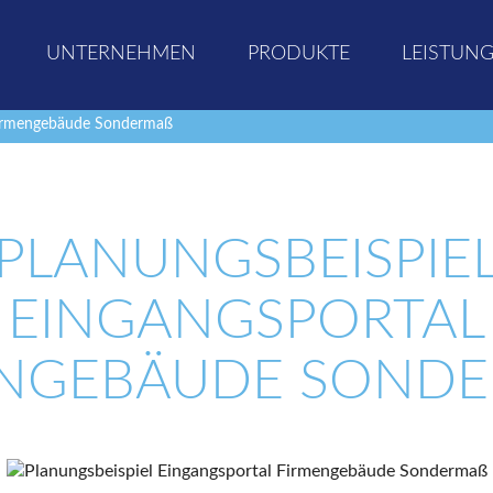
UNTERNEHMEN
PRODUKTE
LEISTUN
 Firmengebäude Sondermaß
PLANUNGSBEISPIE
EINGANGSPORTAL
NGEBÄUDE SONDE