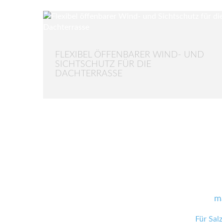
FLEXIBEL ÖFFENBARER WIND- UND
SICHTSCHUTZ FÜR DIE
DACHTERRASSE
m
Für Sal