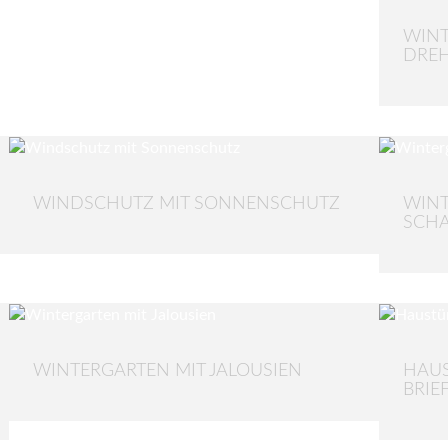
WINT
DRE
WINDSCHUTZ MIT SONNENSCHUTZ
WINT
SCH
WINTERGARTEN MIT JALOUSIEN
HAUS
BRIE