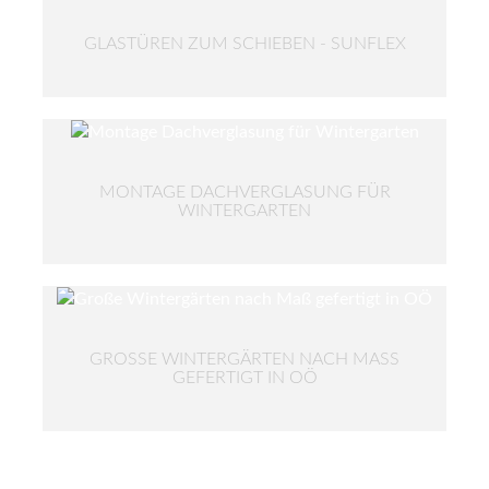
GLASTÜREN ZUM SCHIEBEN - SUNFLEX
MONTAGE DACHVERGLASUNG FÜR
WINTERGARTEN
GROSSE WINTERGÄRTEN NACH MASS GE
FERTIGT IN OÖ