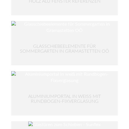
HOLZ ALU FENSTER REFERENZEN
GLASSCHIEBEELEMENTE FÜR
SOMMERGARTEN IN GRAMASTETTEN OÖ
ALUMINIUMPORTAL IN WEISS MIT R
UNDBOGEN-FIXVERGLASUNG