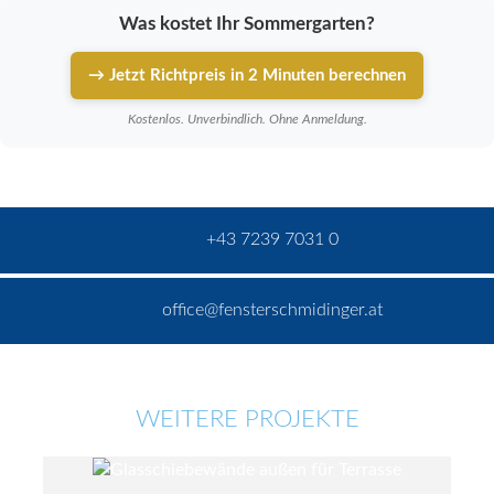
Was kostet Ihr Sommergarten?
→ Jetzt Richtpreis in 2 Minuten berechnen
Kostenlos. Unverbindlich. Ohne Anmeldung.
+43 7239 7031 0
office@fensterschmidinger.at
WEITERE PROJEKTE