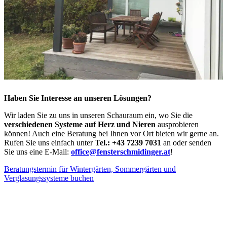
Haben Sie Interesse an unseren Lösungen?
Wir laden Sie zu uns in unseren Schauraum ein, wo Sie die
verschiedenen Systeme auf Herz und Nieren
ausprobieren
können! Auch eine Beratung bei Ihnen vor Ort bieten wir gerne an.
Rufen Sie uns einfach unter
Tel.: +43 7239 7031
an oder senden
Sie uns eine E-Mail:
office@fensterschmidinger.at
!
Beratungstermin für Wintergärten, Sommergärten und
Verglasungssysteme buchen