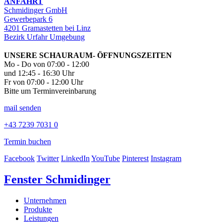
ANFAHRT
Schmidinger GmbH
Gewerbepark 6
4201 Gramastetten bei Linz
Bezirk Urfahr Umgebung
UNSERE SCHAURAUM- ÖFFNUNGSZEITEN
Mo - Do von 07:00 - 12:00
und 12:45 - 16:30 Uhr
Fr von 07:00 - 12:00 Uhr
Bitte um Terminvereinbarung
mail senden
+43 7239 7031 0
Termin buchen
Facebook
Twitter
LinkedIn
YouTube
Pinterest
Instagram
Fenster Schmidinger
Unternehmen
Produkte
Leistungen