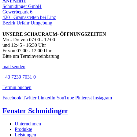
ANFAHRT
Schmidinger GmbH
Gewerbepark 6
4201 Gramastetten bei Linz
Bezirk Urfahr Umgebung
UNSERE SCHAURAUM- ÖFFNUNGSZEITEN
Mo - Do von 07:00 - 12:00
und 12:45 - 16:30 Uhr
Fr von 07:00 - 12:00 Uhr
Bitte um Terminvereinbarung
mail senden
+43 7239 7031 0
Termin buchen
Facebook
Twitter
LinkedIn
YouTube
Pinterest
Instagram
Fenster Schmidinger
Unternehmen
Produkte
Leistungen