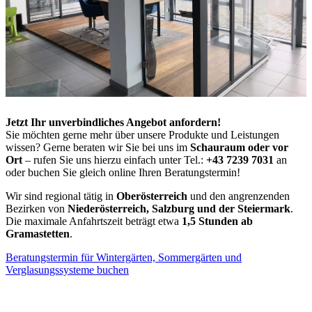
Jetzt Ihr unverbindliches Angebot anfordern!
Sie möchten gerne mehr über unsere Produkte und Leistungen
wissen? Gerne beraten wir Sie bei uns im
Schauraum oder vor
Ort
– rufen Sie uns hierzu einfach unter Tel.:
+43 7239 7031
an
oder buchen Sie gleich online Ihren Beratungstermin!
Wir sind regional tätig in
Oberösterreich
und den angrenzenden
Bezirken von
Niederösterreich, Salzburg und der Steiermark
.
Die maximale Anfahrtszeit beträgt etwa
1,5 Stunden ab
Gramastetten
.
Beratungstermin für Wintergärten, Sommergärten und
Verglasungssysteme buchen