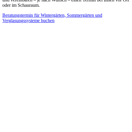
oder im Schauraum.
Beratungstermin für Wintergärten, Sommergärten und
Verglasungssysteme buchen