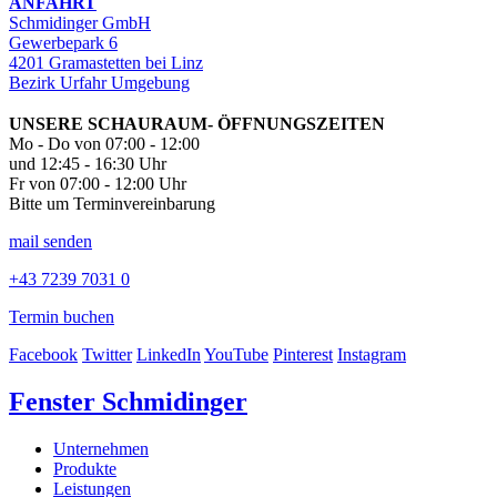
ANFAHRT
Schmidinger GmbH
Gewerbepark 6
4201 Gramastetten bei Linz
Bezirk Urfahr Umgebung
UNSERE SCHAURAUM- ÖFFNUNGSZEITEN
Mo - Do von 07:00 - 12:00
und 12:45 - 16:30 Uhr
Fr von 07:00 - 12:00 Uhr
Bitte um Terminvereinbarung
mail senden
+43 7239 7031 0
Termin buchen
Facebook
Twitter
LinkedIn
YouTube
Pinterest
Instagram
Fenster Schmidinger
Unternehmen
Produkte
Leistungen