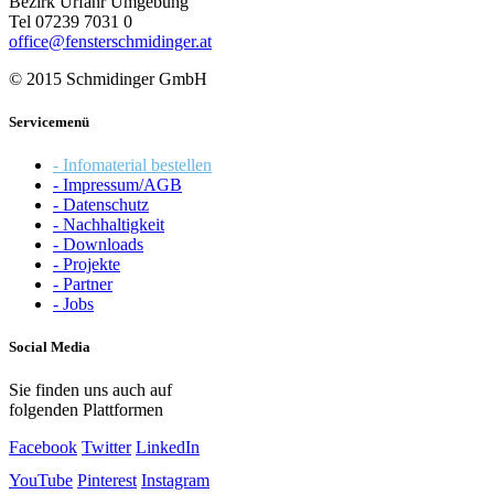
Bezirk Urfahr Umgebung
Tel 07239 7031 0
office@fensterschmidinger.at
© 2015 Schmidinger GmbH
Servicemenü
- Infomaterial bestellen
- Impressum/AGB
- Datenschutz
- Nachhaltigkeit
- Downloads
- Projekte
- Partner
- Jobs
Social Media
Sie finden uns auch auf
folgenden Plattformen
Facebook
Twitter
LinkedIn
YouTube
Pinterest
Instagram