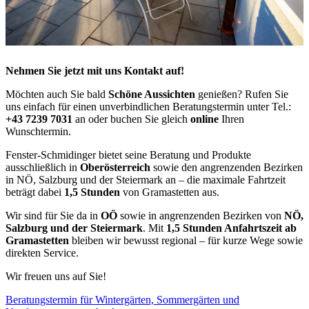
Nehmen Sie jetzt mit uns Kontakt auf!
Möchten auch Sie bald
Schöne Aussichten
genießen? Rufen Sie
uns einfach für einen unverbindlichen Beratungstermin unter Tel.:
+43 7239 7031
an oder buchen Sie gleich
online
Ihren
Wunschtermin.
Fenster-Schmidinger bietet seine Beratung und Produkte
ausschließlich in
Oberösterreich
sowie den angrenzenden Bezirken
in NÖ, Salzburg und der Steiermark an – die maximale Fahrtzeit
beträgt dabei
1,5 Stunden
von Gramastetten aus.
Wir sind für Sie da in
OÖ
sowie in angrenzenden Bezirken von
NÖ,
Salzburg und der Steiermark
. Mit
1,5 Stunden Anfahrtszeit ab
Gramastetten
bleiben wir bewusst regional – für kurze Wege sowie
direkten Service.
Wir freuen uns auf Sie!
Beratungstermin für Wintergärten, Sommergärten und