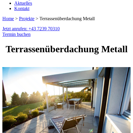
Aktuelles
Kontakt
Home
>
Projekte
> Terrassenüberdachung Metall
Jetzt anrufen: +43 7239 70310
Termin buchen
Terrassenüberdachung Metall