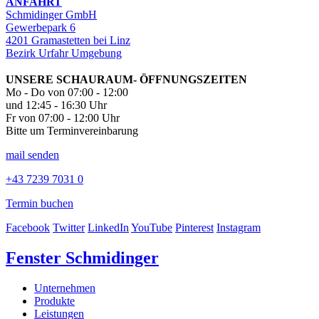
ANFAHRT
Schmidinger GmbH
Gewerbepark 6
4201 Gramastetten bei Linz
Bezirk Urfahr Umgebung
UNSERE SCHAURAUM- ÖFFNUNGSZEITEN
Mo - Do von 07:00 - 12:00
und 12:45 - 16:30 Uhr
Fr von 07:00 - 12:00 Uhr
Bitte um Terminvereinbarung
mail senden
+43 7239 7031 0
Termin buchen
Facebook
Twitter
LinkedIn
YouTube
Pinterest
Instagram
Fenster Schmidinger
Unternehmen
Produkte
Leistungen