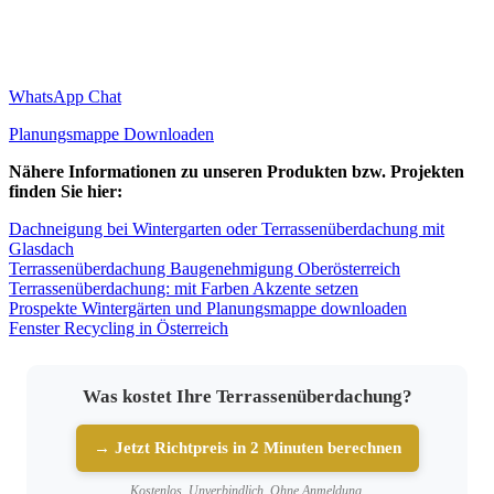
WhatsApp Chat
Planungsmappe Downloaden
Nähere Informationen zu unseren Produkten bzw. Projekten
finden Sie hier:
Dachneigung bei Wintergarten oder Terrassenüberdachung mit
Glasdach
Terrassenüberdachung Baugenehmigung Oberösterreich
Terrassenüberdachung: mit Farben Akzente setzen
Prospekte Wintergärten und Planungsmappe downloaden
Fenster Recycling in Österreich
Was kostet Ihre Terrassenüberdachung?
→ Jetzt Richtpreis in 2 Minuten berechnen
Kostenlos. Unverbindlich. Ohne Anmeldung.