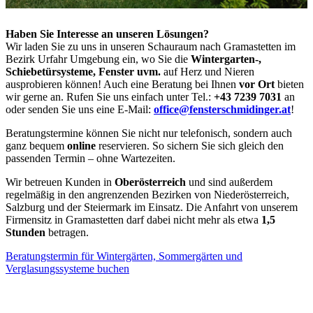
Haben Sie Interesse an unseren Lösungen?
Wir laden Sie zu uns in unseren Schauraum nach Gramastetten im
Bezirk Urfahr Umgebung ein, wo Sie die
Wintergarten-,
Schiebetürsysteme, Fenster uvm.
auf Herz und Nieren
ausprobieren können! Auch eine Beratung bei Ihnen
vor Ort
bieten
wir gerne an. Rufen Sie uns einfach unter Tel.:
+43 7239 7031
an
oder senden Sie uns eine E-Mail:
office@fensterschmidinger.at
!
Beratungstermine können Sie nicht nur telefonisch, sondern auch
ganz bequem
online
reservieren. So sichern Sie sich gleich den
passenden Termin – ohne Wartezeiten.
Wir betreuen Kunden in
Oberösterreich
und sind außerdem
regelmäßig in den angrenzenden Bezirken von Niederösterreich,
Salzburg und der Steiermark im Einsatz. Die Anfahrt von unserem
Firmensitz in Gramastetten darf dabei nicht mehr als etwa
1,5
Stunden
betragen.
Beratungstermin für Wintergärten, Sommergärten und
Verglasungssysteme buchen