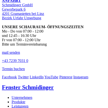
ANFAHRT
Schmidinger GmbH
Gewerbepark 6
4201 Gramastetten bei Linz
Bezirk Urfahr Umgebung
UNSERE SCHAURAUM- ÖFFNUNGSZEITEN
Mo - Do von 07:00 - 12:00
und 12:45 - 16:30 Uhr
Fr von 07:00 - 12:00 Uhr
Bitte um Terminvereinbarung
mail senden
+43 7239 7031 0
Termin buchen
Facebook
Twitter
LinkedIn
YouTube
Pinterest
Instagram
Fenster Schmidinger
Unternehmen
Produkte
Leistungen