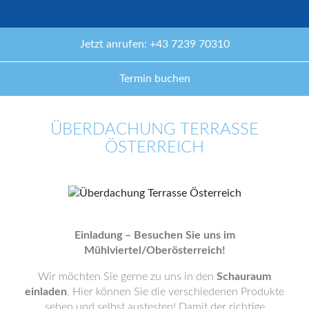
Jetzt anrufen: +43 7239 70310
Termin buchen
ÜBERDACHUNG TERRASSE
ÖSTERREICH
Einladung – Besuchen Sie uns im
Mühlviertel/Oberösterreich!
Wir möchten Sie gerne zu uns in den
Schauraum
einladen
. Hier können Sie die verschiedenen Produkte
sehen und selbst austesten! Damit der richtige