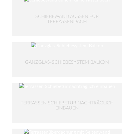
SCHIEBEWAND AUSSEN FÜR T
ERRASSENDACH
GANZGLAS-SCHIEBESYSTEM BALKON
TERRASSEN SCHIEBETÜR NACHTRÄGLICH
EINBAUEN