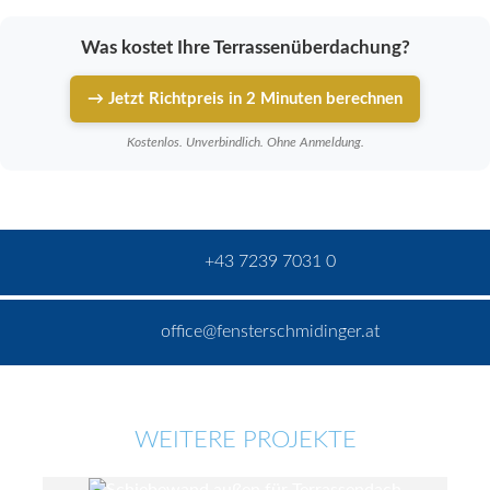
Was kostet Ihre Terrassenüberdachung?
→ Jetzt Richtpreis in 2 Minuten berechnen
Kostenlos. Unverbindlich. Ohne Anmeldung.
+43 7239 7031 0
office@fensterschmidinger.at
WEITERE PROJEKTE