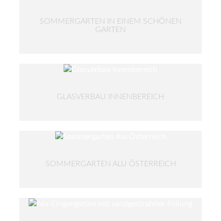
SOMMERGARTEN IN EINEM SCHÖNEN
GARTEN
GLASVERBAU INNENBEREICH
SOMMERGARTEN ALU ÖSTERREICH