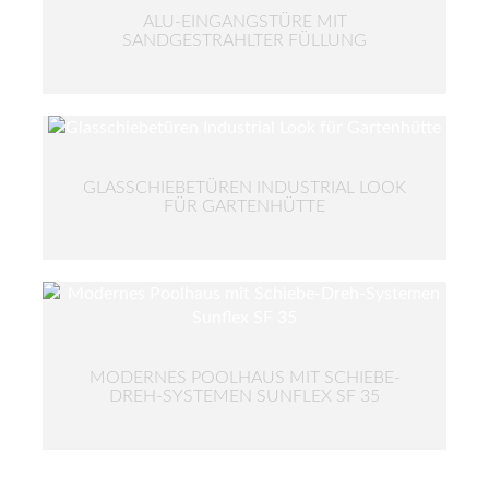
ALU-EINGANGSTÜRE MIT
SANDGESTRAHLTER FÜLLUNG
GLASSCHIEBETÜREN INDUSTRIAL LOOK
FÜR GARTENHÜTTE
MODERNES POOLHAUS MIT SCHIEBE-
DREH-SYSTEMEN SUNFLEX SF 35