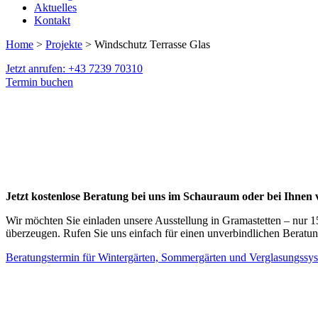
Aktuelles
Kontakt
Home
>
Projekte
> Windschutz Terrasse Glas
Jetzt anrufen: +43 7239 70310
Termin buchen
Jetzt kostenlose Beratung bei uns im Schauraum oder bei Ihnen 
Wir möchten Sie einladen unsere Ausstellung in Gramastetten – nur 15
überzeugen. Rufen Sie uns einfach für einen unverbindlichen Beratun
Beratungstermin für Wintergärten, Sommergärten und Verglasungssy