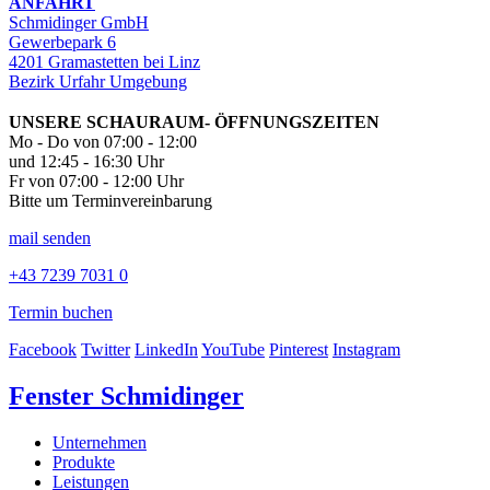
ANFAHRT
Schmidinger GmbH
Gewerbepark 6
4201 Gramastetten bei Linz
Bezirk Urfahr Umgebung
UNSERE SCHAURAUM- ÖFFNUNGSZEITEN
Mo - Do von 07:00 - 12:00
und 12:45 - 16:30 Uhr
Fr von 07:00 - 12:00 Uhr
Bitte um Terminvereinbarung
mail senden
+43 7239 7031 0
Termin buchen
Facebook
Twitter
LinkedIn
YouTube
Pinterest
Instagram
Fenster Schmidinger
Unternehmen
Produkte
Leistungen