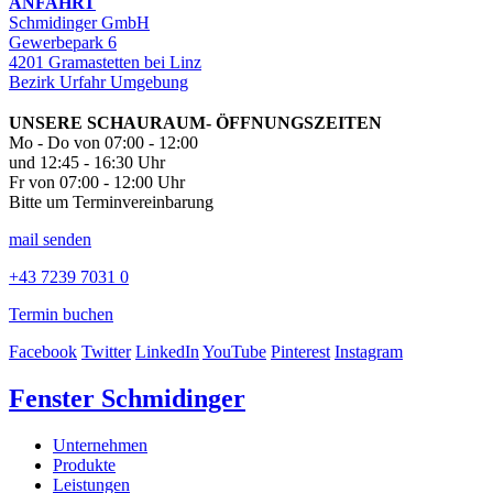
ANFAHRT
Schmidinger GmbH
Gewerbepark 6
4201 Gramastetten bei Linz
Bezirk Urfahr Umgebung
UNSERE SCHAURAUM- ÖFFNUNGSZEITEN
Mo - Do von 07:00 - 12:00
und 12:45 - 16:30 Uhr
Fr von 07:00 - 12:00 Uhr
Bitte um Terminvereinbarung
mail senden
+43 7239 7031 0
Termin buchen
Facebook
Twitter
LinkedIn
YouTube
Pinterest
Instagram
Fenster Schmidinger
Unternehmen
Produkte
Leistungen