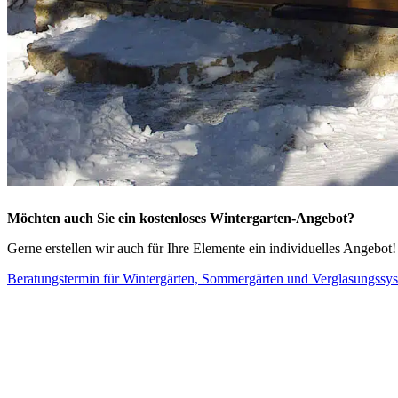
Möchten auch Sie ein kostenloses Wintergarten-Angebot?
Gerne erstellen wir auch für Ihre Elemente ein individuelles Angebot
Beratungstermin für Wintergärten, Sommergärten und Verglasungssy