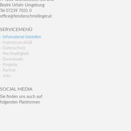
Bezirk Urfahr Umgebung
Tel 07239 7031 0
office@fensterschmidinger.at
SERVICEMENÜ
- Infomaterial bestellen
- Impressum/AGB
- Datenschutz
- Nachhaltigkeit
- Downloads
- Projekte
- Partner
- Jobs
SOCIAL MEDIA
Sie finden uns auch auf
folgenden Plattformen