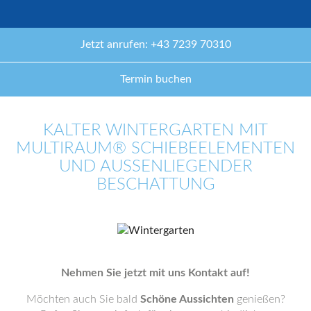
Jetzt anrufen: +43 7239 70310
Termin buchen
KALTER WINTERGARTEN MIT
MULTIRAUM® SCHIEBEELEMENTEN
UND AUSSENLIEGENDER B
ESCHATTUNG
Nehmen Sie jetzt mit uns Kontakt auf!
Möchten auch Sie bald
Schöne Aussichten
genießen?