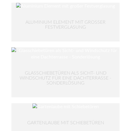
ALUMINIUM ELEMENT MIT GROSSER F
ESTVERGLASUNG
GLASSCHIEBETÜREN ALS SICHT- UND
WINDSCHUTZ FÜR EINE DACHTERRASSE -
SONDERLÖSUNG
GARTENLAUBE MIT SCHIEBETÜREN