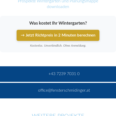
Prospekte Wintergärten und Planungsmappe
downloaden
Was kostet Ihr Wintergarten?
→ Jetzt Richtpreis in 2 Minuten berechnen
Kostenlos. Unverbindlich. Ohne Anmeldung.
+43 7239 7031 0
office@fensterschmidinger.at