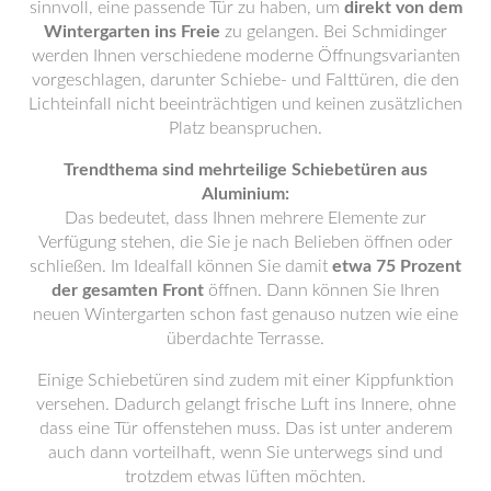
sinnvoll, eine passende Tür zu haben, um
direkt von dem
Wintergarten ins Freie
zu gelangen. Bei Schmidinger
werden Ihnen verschiedene moderne Öffnungsvarianten
vorgeschlagen, darunter Schiebe- und Falttüren, die den
Lichteinfall nicht beeinträchtigen und keinen zusätzlichen
Platz beanspruchen.
Trendthema sind mehrteilige Schiebetüren aus
Aluminium:
Das bedeutet, dass Ihnen mehrere Elemente zur
Verfügung stehen, die Sie je nach Belieben öffnen oder
schließen. Im Idealfall können Sie damit
etwa 75 Prozent
der gesamten Front
öffnen. Dann können Sie Ihren
neuen Wintergarten schon fast genauso nutzen wie eine
überdachte Terrasse.
Einige Schiebetüren sind zudem mit einer Kippfunktion
versehen. Dadurch gelangt frische Luft ins Innere, ohne
dass eine Tür offenstehen muss. Das ist unter anderem
auch dann vorteilhaft, wenn Sie unterwegs sind und
trotzdem etwas lüften möchten.