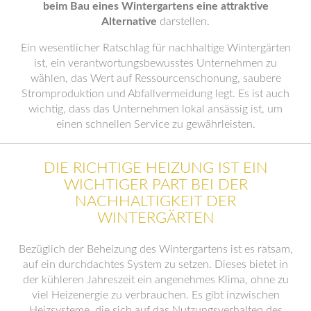
beim Bau eines Wintergartens eine attraktive
Alternative
darstellen.
Ein wesentlicher Ratschlag für nachhaltige Wintergärten
ist, ein verantwortungsbewusstes Unternehmen zu
wählen, das Wert auf Ressourcenschonung, saubere
Stromproduktion und Abfallvermeidung legt. Es ist auch
wichtig, dass das Unternehmen lokal ansässig ist, um
einen schnellen Service zu gewährleisten.
DIE RICHTIGE HEIZUNG IST EIN
WICHTIGER PART BEI DER
NACHHALTIGKEIT DER
WINTERGÄRTEN
Bezüglich der Beheizung des Wintergartens ist es ratsam,
auf ein durchdachtes System zu setzen. Dieses bietet in
der kühleren Jahreszeit ein angenehmes Klima, ohne zu
viel Heizenergie zu verbrauchen. Es gibt inzwischen
Heizsysteme, die sich auf das Nutzungsverhalten des