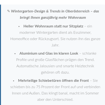
✎
Wintergarten-Design & Trends in Oberösterreich – das
bringt Ihnen ganzjährig mehr Wohnraum
Heller Wohnraum statt nur Sitzplatz
– ein
moderner Wintergarten dient als Esszimmer,
Homeoffice oder Rückzugsort. Sie nutzen ihn das ganze
Jahr.
Aluminium und Glas im klaren Look
– schlanke
Profile und große Glasflächen prägen den Trend.
Automatische Jalousien und smarte Heiztechnik
gehören oft dazu.
Mehrteilige Schiebetüren öffnen die Front
– Sie
schieben bis zu 75 Prozent der Front auf und verbinden
Innen und Außen. Das klingt banal, macht im Sommer
aber den Unterschied.