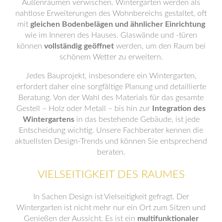
Außenräumen verwischen. Wintergärten werden als
nahtlose Erweiterungen des Wohnbereichs gestaltet, oft
mit
gleichen Bodenbelägen und ähnlicher Einrichtung
wie im Inneren des Hauses. Glaswände und -türen
können
vollständig geöffnet
werden, um den Raum bei
schönem Wetter zu erweitern.
Jedes Bauprojekt, insbesondere ein Wintergarten,
erfordert daher eine sorgfältige Planung und detaillierte
Beratung. Von der Wahl des Materials für das gesamte
Gestell – Holz oder Metall – bis hin zur
Integration des
Wintergartens
in das bestehende Gebäude, ist jede
Entscheidung wichtig. Unsere Fachberater kennen die
aktuellsten Design-Trends und können Sie entsprechend
beraten.
VIELSEITIGKEIT DES RAUMES
In Sachen Design ist Vielseitigkeit gefragt. Der
Wintergarten ist nicht mehr nur ein Ort zum Sitzen und
Genießen der Aussicht. Es ist ein
multifunktionaler