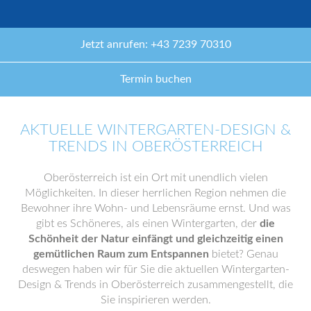
Jetzt anrufen: +43 7239 70310
Termin buchen
AKTUELLE WINTERGARTEN-DESIGN &
TRENDS IN OBERÖSTERREICH
Oberösterreich ist ein Ort mit unendlich vielen
Möglichkeiten. In dieser herrlichen Region nehmen die
Bewohner ihre Wohn- und Lebensräume ernst. Und was
gibt es Schöneres, als einen Wintergarten, der
die
Schönheit der Natur einfängt und gleichzeitig einen
gemütlichen Raum zum Entspannen
bietet? Genau
deswegen haben wir für Sie die aktuellen Wintergarten-
Design & Trends in Oberösterreich zusammengestellt, die
Sie inspirieren werden.