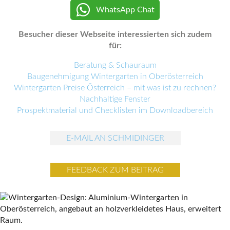
WhatsApp Chat
Besucher dieser Webseite interessierten sich zudem
für:
Beratung & Schauraum
Baugenehmigung Wintergarten in Oberösterreich
Wintergarten Preise Österreich – mit was ist zu rechnen?
Nachhaltige Fenster
Prospektmaterial und Checklisten im Downloadbereich
E-MAIL AN SCHMIDINGER
FEEDBACK ZUM BEITRAG