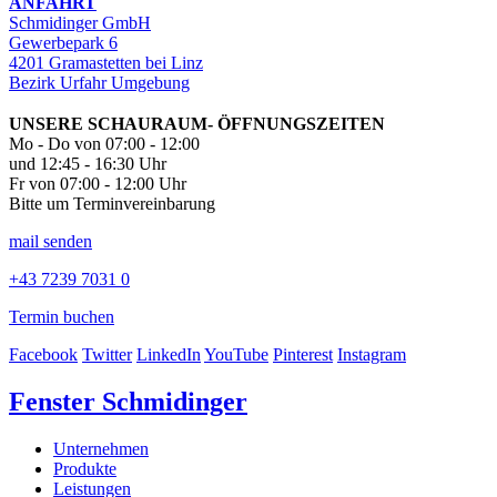
ANFAHRT
Schmidinger GmbH
Gewerbepark 6
4201 Gramastetten bei Linz
Bezirk Urfahr Umgebung
UNSERE SCHAURAUM- ÖFFNUNGSZEITEN
Mo - Do von 07:00 - 12:00
und 12:45 - 16:30 Uhr
Fr von 07:00 - 12:00 Uhr
Bitte um Terminvereinbarung
mail senden
+43 7239 7031 0
Termin buchen
Facebook
Twitter
LinkedIn
YouTube
Pinterest
Instagram
Fenster Schmidinger
Unternehmen
Produkte
Leistungen